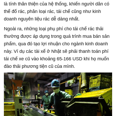
là tính thân thiện của hệ thống, khiến người dân có
thể đổ rác, phân loại rác, tái chế cũng như kinh
doanh nguyên liệu rác dễ dàng nhất.
Ngoài ra, những loại phụ phí cho tái chế rác thải
thường được áp dụng trong quá trình mua bán sản
phẩm, qua đó tạo lợi nhuận cho ngành kinh doanh
này. Ví dụ các tài xế ở Nhật sẽ phải thanh toán phí
tái chế xe cũ vào khoảng 65-166 USD khi họ muốn
đào thải phương tiện cũ của mình.