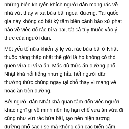
những biến khuyến khích người dân mang rác về
nhà vứt thay vì xả bừa bãi ngoài đường. Tại quốc
gia này không có bất kỳ tấm biển cảnh báo xử phạt
nào về việc đổ rác bừa bãi, tất cả tùy thuộc vào ý
thức của người dân.
Một yếu tố nữa khiến tỷ lệ vứt rác bừa bãi ở Nhật
thuộc hàng thấp nhất thế giới là họ không có thói
quen vừa đi vừa ăn. Mặc dù thức ăn đường phố
Nhật khá nổi tiếng nhưng hầu hết người dân
thưởng thức chúng ngay tại chỗ thay vì mang về
hoặc ăn trên đường.
Bởi người dân Nhật khá quan tâm đến việc người
khác nghĩ gì về mình nên họ hạn chế vừa ăn vừa đi
cũng như vứt rác bừa bãi, tạo nên hiện tượng
đường phố sạch sẽ mà không cần các biển cấm.