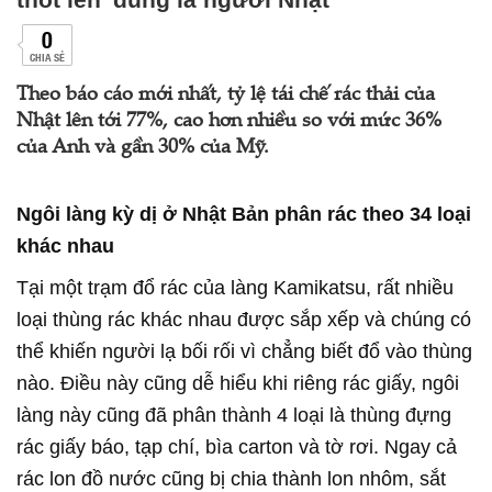
0
CHIA SẺ
Theo báo cáo mới nhất, tỷ lệ tái chế rác thải của
Nhật lên tới 77%, cao hơn nhiều so với mức 36%
của Anh và gần 30% của Mỹ.
Ngôi làng kỳ dị ở Nhật Bản phân rác theo 34 loại
khác nhau
Tại một trạm đổ rác của làng Kamikatsu, rất nhiều
loại thùng rác khác nhau được sắp xếp và chúng có
thể khiến người lạ bối rối vì chẳng biết đổ vào thùng
nào. Điều này cũng dễ hiểu khi riêng rác giấy, ngôi
làng này cũng đã phân thành 4 loại là thùng đựng
rác giấy báo, tạp chí, bìa carton và tờ rơi. Ngay cả
rác lon đồ nước cũng bị chia thành lon nhôm, sắt