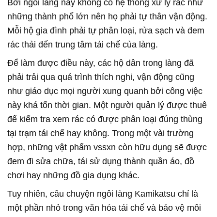
Bởi ngôi làng này không có hệ thống xử lý rác như
những thành phố lớn nên họ phải tự thân vận động.
Mỗi hộ gia đình phải tự phân loại, rửa sạch và đem
rác thải đến trung tâm tái chế của làng.
Để làm được điều này, các hộ dân trong làng đã
phải trải qua quá trình thích nghi, vận động cũng
như giáo dục mọi người xung quanh bởi công việc
này khá tốn thời gian. Một người quản lý được thuê
để kiểm tra xem rác có được phân loại đúng thùng
tại trạm tái chế hay không. Trong một vài trường
hợp, những vật phẩm vssxn còn hữu dụng sẽ được
đem đi sửa chữa, tái sử dụng thành quần áo, đồ
chơi hay những đồ gia dụng khác.
Tuy nhiên, câu chuyện ngôi làng Kamikatsu chỉ là
một phần nhỏ trong văn hóa tái chế và bảo vệ môi