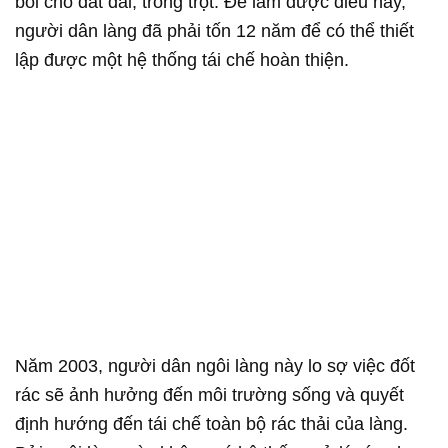
bổi cho đất đai, trồng trọt. Để làm được điều này,
người dân làng đã phải tốn 12 năm để có thể thiết
lập được một hệ thống tái chế hoàn thiện.
Năm 2003, người dân ngôi làng này lo sợ việc đốt
rác sẽ ảnh hưởng đến môi trường sống và quyết
định hướng đến tái chế toàn bộ rác thải của làng.