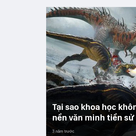
Tại sao khoa học kh
nền văn minh tiền sử 
3 năm trước