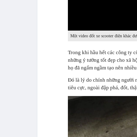
0:00
Một video đốt xe scooter điện khác đ
Trong khi hầu hết các công ty 
những ý tưởng tốt đẹp cho xã hộ
họ đã ngấm ngầm tạo nên nhiều 
Đó là lý do chính những người n
tiêu cực, ngoài đập phá, đốt, th