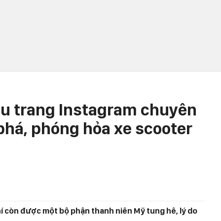
au trang Instagram chuyên
 phá, phóng hỏa xe scooter
í còn được một bộ phận thanh niên Mỹ tung hê, lý do