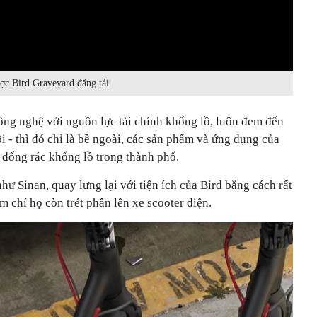
ược Bird Graveyard đăng tải
công nghệ với nguồn lực tài chính khổng lồ, luôn đem đến
i - thì đó chỉ là bề ngoài, các sản phẩm và ứng dụng của
đống rác khổng lồ trong thành phố.
hư Sinan, quay lưng lại với tiện ích của Bird bằng cách rất
ậm chí họ còn trét phân lên xe scooter điện.