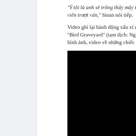
"Ý tôi là anh sẽ trông thấy mấy
viên trượt ván,"
Sinan nói tiếp.
Video ghi lại hành động xấu xí
"Bird Graveyard" (tạm dịch: Ngh
hình ảnh, video về những chiếc