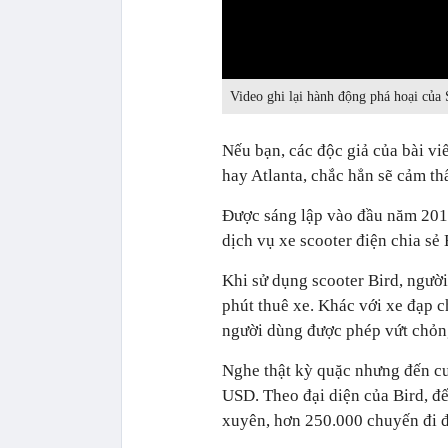
0:00
Video ghi lại hành động phá hoại của S
Nếu bạn, các độc giả của bài vi
hay Atlanta, chắc hẳn sẽ cảm th
Được sáng lập vào đầu năm 2017
dịch vụ xe scooter điện chia sẻ
Khi sử dụng scooter Bird, ngườ
phút thuê xe. Khác với xe đạp c
người dùng được phép vứt chỏng
Nghe thật kỳ quặc nhưng đến cuố
USD. Theo đại diện của Bird, đ
xuyên, hơn 250.000 chuyến đi đã