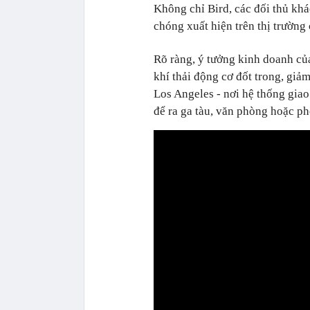
Không chỉ Bird, các đối thủ kh
chóng xuất hiện trên thị trường 
Rõ ràng, ý tưởng kinh doanh của
khí thải động cơ đốt trong, giả
Los Angeles - nơi hệ thống giao
để ra ga tàu, văn phòng hoặc p