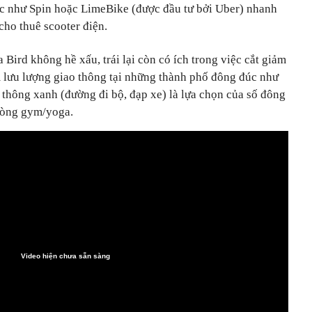
ác như Spin hoặc LimeBike (được đầu tư bởi Uber) nhanh
cho thuê scooter điện.
 Bird không hề xấu, trái lại còn có ích trong việc cắt giảm
m lưu lượng giao thông tại những thành phố đông đúc như
 thông xanh (đường đi bộ, đạp xe) là lựa chọn của số đông
hòng gym/yoga.
Video hiện chưa sẵn sàng