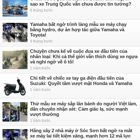
sao xe Trung Quốc vẫn chưa được tin tưởng?
8 tháng trước
Yamaha bất ngờ trình làng mẫu xe máy chạy
bằng hydro, dự án hợp tác giữa Yamaha và
Toyota!
9 tháng trước
Chuyện chưa kể về cuộc đua xe đầu tiên của
nhân loại: Khi cả thế giới vẫn thích dùng xe ngựa
và nghi ngờ về ô tô!
1 năm trước
Chi tiết về chiếc xe tay ga điện đầu tiên của
Suzuki: Quyết tâm vượt mặt Honda và Yamaha
1 năm trước
Thử mẫu xe máy sắp lăn bánh do người Việt làm,
dân chuyên nhận xét: Cảm giác lạ, sức mạnh
vượt thường
1 năm trước
Hãng xây 2 nhà máy ở Sóc Sơn bất ngờ ra mắt
xe máy lai tiết kiệm xăng, mạnh hơn 12 mã lực