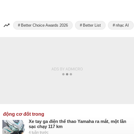
Better Choice Awards 2026
Better List
nhạc AI
động cơ đốt trong
Xe tay ga điện thể thao Yamaha ra mắt, một lần
sạc chạy 117 km
4 tuần trước