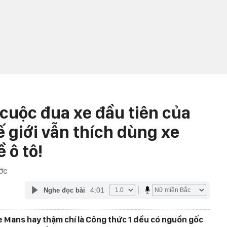
cuộc đua xe đầu tiên của
ế giới vẫn thích dùng xe
 ô tô!
ỚC
4:01
Nghe đọc bài
Le Mans hay thậm chí là Công thức 1 đều có nguồn gốc