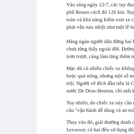
Vào sáng ngày 22/7, các tay đua 
phố Rouen cách đó 126 km. Tuy 
toàn và khả năng kiểm soát xe c
phát vẫn náo nhiệt như một lễ h
Hàng ngàn người dân đứng hai 
chưa từng thấy ngoài đời. Đườn
trơn trượt, càng làm tăng thêm 
Mặc dù có nhiều chiếc xe không 
hoặc quá nóng, nhưng một số mẫ
trội. Người về đích đầu tiên là
nước De Dion-Bouton, chỉ mất 
Tuy nhiên, do chiếc xe này cần
cầu "vận hành dễ dàng và an toà
Thay vào đó, giải thưởng danh 
Levassor, cả hai đều sử dụng độ