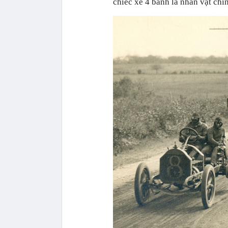
chiếc xe 4 bánh là nhân vật chí