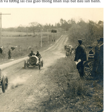
nh và tương lai của giao thông nhân loại bắt đầu lăn bánh.