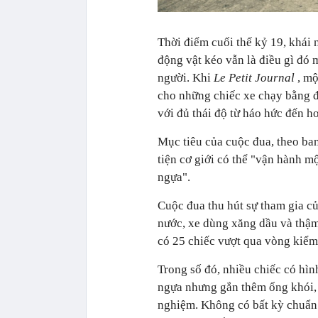
Thời điểm cuối thế kỷ 19, khái
động vật kéo vẫn là điều gì đó 
người. Khi
Le Petit Journal
, mộ
cho những chiếc xe chạy bằng đ
với đủ thái độ từ háo hức đến ho
Mục tiêu của cuộc đua, theo ba
tiện cơ giới có thể "vận hành m
ngựa".
Cuộc đua thu hút sự tham gia c
nước, xe dùng xăng dầu và thậm
có 25 chiếc vượt qua vòng kiểm
Trong số đó, nhiều chiếc có hì
ngựa nhưng gắn thêm ống khói, 
nghiệm. Không có bất kỳ chuẩn 