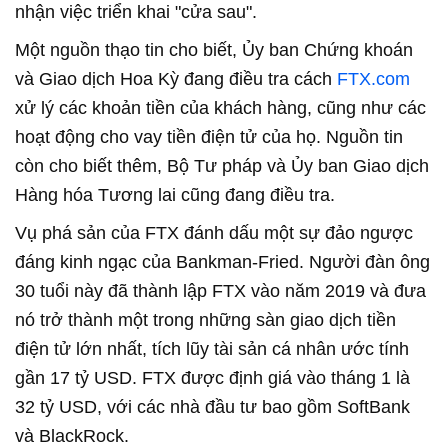
nhận việc triển khai "cửa sau".
Một nguồn thạo tin cho biết, Ủy ban Chứng khoán
và Giao dịch Hoa Kỳ đang điều tra cách
FTX.com
xử lý các khoản tiền của khách hàng, cũng như các
hoạt động cho vay tiền điện tử của họ. Nguồn tin
còn cho biết thêm, Bộ Tư pháp và Ủy ban Giao dịch
Hàng hóa Tương lai cũng đang điều tra.
Vụ phá sản của FTX đánh dấu một sự đảo ngược
đáng kinh ngạc của Bankman-Fried. Người đàn ông
30 tuổi này đã thành lập FTX vào năm 2019 và đưa
nó trở thành một trong những sàn giao dịch tiền
điện tử lớn nhất, tích lũy tài sản cá nhân ước tính
gần 17 tỷ USD. FTX được định giá vào tháng 1 là
32 tỷ USD, với các nhà đầu tư bao gồm SoftBank
và BlackRock.