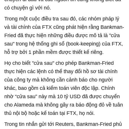
có chuyện gì với nó.
Trong một cuộc điều tra sau đó, các nhóm pháp lý
và tài chính của FTX cũng phát hiện rằng Bankman-
Fried đã thực hiện những điều được mô tả là "cửa
sau" trong hệ thống ghi sổ (book-keeping) của FTX,
hỗ trợ bởi 1 phần mềm được thiết kế riêng.
Họ cho biết "cửa sau" cho phép Bankman-Fried
thực hiện các lệnh có thể thay đổi hồ sơ tài chính
của công ty mà không cần cảnh báo cho người
khác, bao gồm cả kiểm toán viên độc lập. Chính
nhờ “cửa sau” này mà 10 tỷ USD đã được chuyển
cho Alameda mà không gây ra báo động đỏ về tuân
thủ nội bộ hoặc kế toán tại FTX, họ nói.
Trong tin nhắn gửi tới Reuters, Bankman-Fried phủ