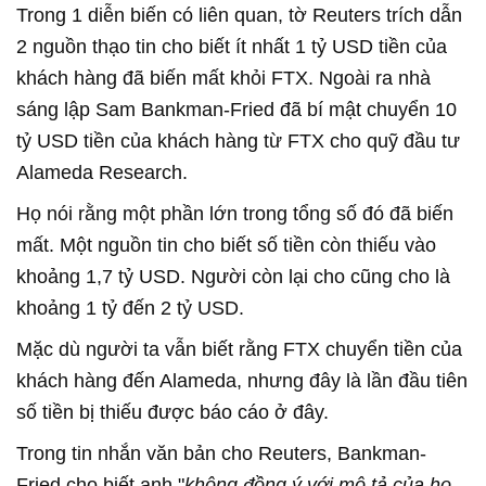
Trong 1 diễn biến có liên quan, tờ Reuters trích dẫn
2 nguồn thạo tin cho biết ít nhất 1 tỷ USD tiền của
khách hàng đã biến mất khỏi FTX. Ngoài ra nhà
sáng lập Sam Bankman-Fried đã bí mật chuyển 10
tỷ USD tiền của khách hàng từ FTX cho quỹ đầu tư
Alameda Research.
Họ nói rằng một phần lớn trong tổng số đó đã biến
mất. Một nguồn tin cho biết số tiền còn thiếu vào
khoảng 1,7 tỷ USD. Người còn lại cho cũng cho là
khoảng 1 tỷ đến 2 tỷ USD.
Mặc dù người ta vẫn biết rằng FTX chuyển tiền của
khách hàng đến Alameda, nhưng đây là lần đầu tiên
số tiền bị thiếu được báo cáo ở đây.
Trong tin nhắn văn bản cho Reuters, Bankman-
Fried cho biết anh "
không đồng ý với mô tả của họ