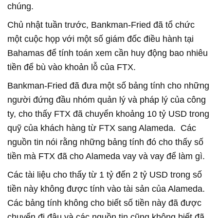
chúng.
Chủ nhật tuần trước, Bankman-Fried đã tổ chức
một cuộc họp với một số giám đốc điều hành tại
Bahamas để tính toán xem cần huy động bao nhiêu
tiền để bù vào khoản lỗ của FTX.
Bankman-Fried đã đưa một số bảng tính cho những
người đứng đầu nhóm quản lý và pháp lý của công
ty, cho thấy FTX đã chuyển khoảng 10 tỷ USD trong
quỹ của khách hàng từ FTX sang Alameda. Các
nguồn tin nói rằng những bảng tính đó cho thấy số
tiền mà FTX đã cho Alameda vay và vay để làm gì.
Các tài liệu cho thấy từ 1 tỷ đến 2 tỷ USD trong số
tiền này không được tính vào tài sản của Alameda.
Các bảng tính không cho biết số tiền này đã được
chuyển đi đâu và các nguồn tin cũng không biết đã