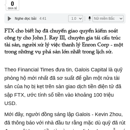
0
CHIA SẺ
Nghe đọc bài
4:41
FTX cho biết họ đã chuyển giao quyền kiểm soát
công ty cho John J. Ray III, chuyên gia tái cấu trúc
tài sản, người xử lý việc thanh lý Enron Corp - một
trong những vụ phá sản lớn nhất trong lịch sử.
Theo Financial Times đưa tin, Galois Capital là quỹ
phòng hộ mới nhất đã sơ suất để gần một nửa tài
sản của họ bị kẹt trên sàn giao dịch tiền điện tử đã
sập FTX, ước tính số tiền vào khoảng 100 triệu
USD.
Mới đây, người đồng sáng lập Galois - Kevin Zhou,
đã thông báo với nhà đầu tư rằng mặc dù quỹ đã rút