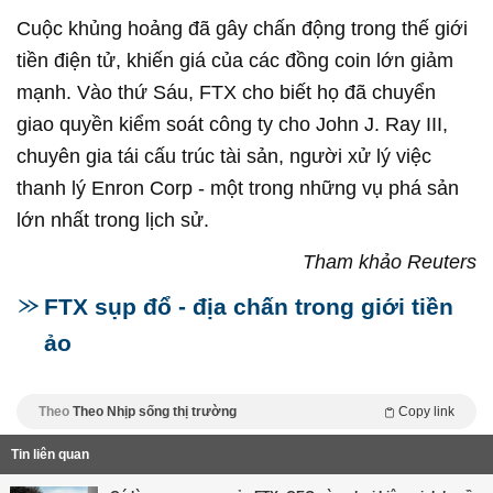
Cuộc khủng hoảng đã gây chấn động trong thế giới
tiền điện tử, khiến giá của các đồng coin lớn giảm
mạnh. Vào thứ Sáu, FTX cho biết họ đã chuyển
giao quyền kiểm soát công ty cho John J. Ray III,
chuyên gia tái cấu trúc tài sản, người xử lý việc
thanh lý Enron Corp - một trong những vụ phá sản
lớn nhất trong lịch sử.
Tham khảo Reuters
FTX sụp đổ - địa chấn trong giới tiền
ảo
Theo
Theo Nhịp sống thị trường
Copy link
Tin liên quan