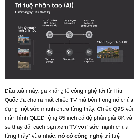
Đầu tuần này, gã khổng lồ công nghệ tới từ Hàn
Quốc đã cho ra mắt chiếc TV mà bên trong nó chứa
đựng một sức mạnh chưa từng thấy. Chiếc Q9S với
màn hình QLED rộng 85 inch có độ phân giải 8K và
sẽ thay đổi cách bạn xem TV với "sức mạnh chưa
từng thấy" vừa nhắc:
nó có công nghệ trí tuệ