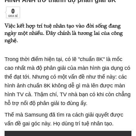
0
CHIA SẺ
Việc kết hợp trí tuệ nhân tạo vào đời sống đang
ngày một nhiều. Đây chính là tương lai của công
nghệ.
Trong thời điểm hiện tại, có lẽ "chuẩn 8K" là mốc
cao nhất mà độ phân giải của màn hình gia dụng có
thể đạt tới. Nhưng có một vấn đề như thế này: các
hình ảnh chuẩn 8K không dễ gì mà lên được màn
hình TV cả. Thậm chí, TV nhà bạn có khi còn chẳng
hỗ trợ nổi độ phân giải to đùng ấy.
Thế mà Samsung đã tìm ra cách giải quyết được
vấn đề gai góc này. Họ dùng trí tuệ nhân tạo.