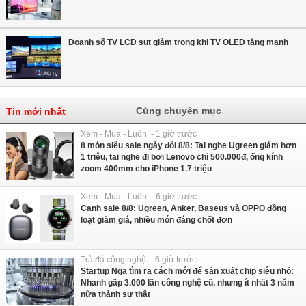
Doanh số TV LCD sụt giảm trong khi TV OLED tăng mạnh
Cùng chuyên mục
Tin mới nhất
Xem - Mua - Luôn - 1 giờ trước
8 món siêu sale ngày đôi 8/8: Tai nghe Ugreen giảm hơn
1 triệu, tai nghe đi bơi Lenovo chỉ 500.000đ, ống kính
zoom 400mm cho iPhone 1.7 triệu
Xem - Mua - Luôn - 6 giờ trước
Canh sale 8/8: Ugreen, Anker, Baseus và OPPO đồng
loạt giảm giá, nhiều món đáng chốt đơn
Trà đá công nghệ - 6 giờ trước
Startup Nga tìm ra cách mới để sản xuất chip siêu nhỏ:
Nhanh gấp 3.000 lần công nghệ cũ, nhưng ít nhất 3 năm
nữa thành sự thật