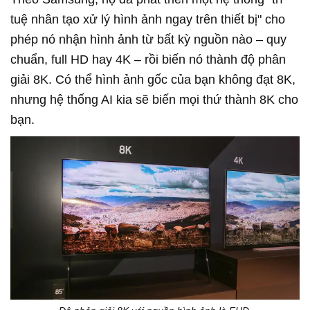
tuệ nhân tạo xử lý hình ảnh ngay trên thiết bị" cho
phép nó nhận hình ảnh từ bất kỳ nguồn nào – quy
chuẩn, full HD hay 4K – rồi biến nó thành độ phân
giải 8K. Có thể hình ảnh gốc của bạn không đạt 8K,
nhưng hệ thống AI kia sẽ biến mọi thứ thành 8K cho
bạn.