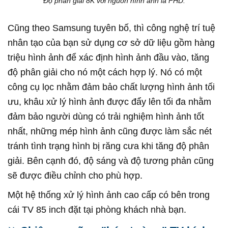
Độ phản giải 8K với nguồn hình ảnh là FHD.
Cũng theo Samsung tuyên bố, thì công nghệ trí tuệ
nhân tạo của bạn sử dụng cơ sở dữ liệu gồm hàng
triệu hình ảnh để xác định hình ảnh đầu vào, tăng
độ phân giải cho nó một cách hợp lý. Nó có một
công cụ lọc nhằm đảm bảo chất lượng hình ảnh tối
ưu, khâu xử lý hình ảnh được đẩy lên tối đa nhằm
đảm bảo người dùng có trải nghiệm hình ảnh tốt
nhất, những mép hình ảnh cũng được làm sắc nét
tránh tình trạng hình bị răng cưa khi tăng độ phân
giải. Bên cạnh đó, độ sáng và độ tương phản cũng
sẽ được điều chỉnh cho phù hợp.
Một hệ thống xử lý hình ảnh cao cấp có bên trong
cái TV 85 inch đặt tại phòng khách nhà bạn.