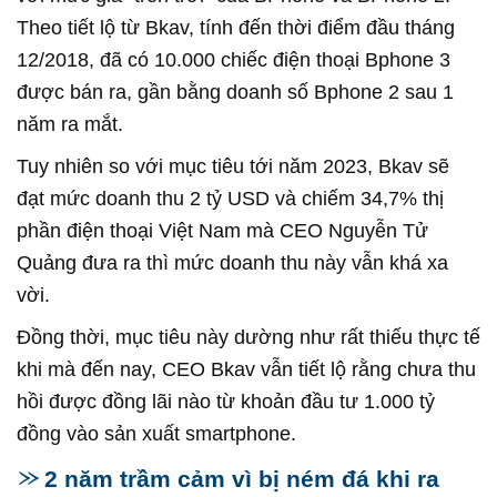
Theo tiết lộ từ Bkav, tính đến thời điểm đầu tháng
12/2018, đã có 10.000 chiếc điện thoại Bphone 3
được bán ra, gần bằng doanh số Bphone 2 sau 1
năm ra mắt.
Tuy nhiên so với mục tiêu tới năm 2023, Bkav sẽ
đạt mức doanh thu 2 tỷ USD và chiếm 34,7% thị
phần điện thoại Việt Nam mà CEO Nguyễn Tử
Quảng đưa ra thì mức doanh thu này vẫn khá xa
vời.
Đồng thời, mục tiêu này dường như rất thiếu thực tế
khi mà đến nay, CEO Bkav vẫn tiết lộ rằng chưa thu
hồi được đồng lãi nào từ khoản đầu tư 1.000 tỷ
đồng vào sản xuất smartphone.
2 năm trầm cảm vì bị ném đá khi ra