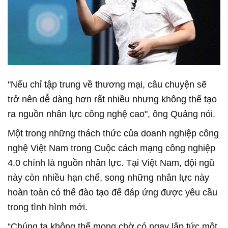
"Nếu chỉ tập trung về thương mại, câu chuyện sẽ
trở nên dễ dàng hơn rất nhiều nhưng không thể tạo
ra nguồn nhân lực công nghệ cao", ông Quảng nói.
Một trong những thách thức của doanh nghiệp công
nghệ Việt Nam trong Cuộc cách mạng công nghiệp
4.0 chính là nguồn nhân lực. Tại Việt Nam, đội ngũ
này còn nhiều hạn chế, song những nhân lực này
hoàn toàn có thể đào tạo để đáp ứng được yêu cầu
trong tình hình mới.
“Chúng ta không thể mong chờ có ngay lập tức một