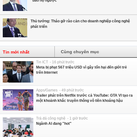
"bảo hộ ngược"
Thủ tướng: Tháo gỡ rào cản cho doanh nghiệp công nghệ
phát triển
Cùng chuyên mục
Tin mới nhất
Tin ICT - 16 phút trước
Meta bị phạt 567 triệu USD vì gây tổn hại đến giới trẻ
trên Internet
Apps/Games - 49 phút trước
Trailer phát trên Netflix trước cả YouTube: GTA VI tạo ra
một khoảnh khắc truyền thông vô tiền khoáng hậu
Trà đá công nghệ - 1 giờ trước
Ngành AI đang "hot"