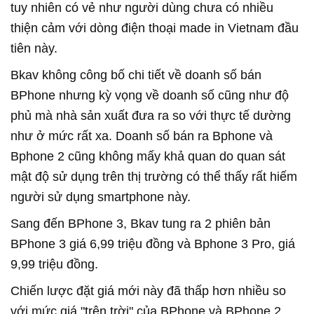
tuy nhiên có vẻ như người dùng chưa có nhiều
thiện cảm với dòng điện thoại made in Vietnam đầu
tiên này.
Bkav không công bố chi tiết về doanh số bán
BPhone nhưng kỳ vọng về doanh số cũng như độ
phủ mà nhà sản xuất đưa ra so với thực tế dường
như ở mức rất xa. Doanh số bán ra Bphone và
Bphone 2 cũng không mấy khả quan do quan sát
mật độ sử dụng trên thị trường có thể thấy rất hiếm
người sử dụng smartphone này.
Sang đến BPhone 3, Bkav tung ra 2 phiên bản
BPhone 3 giá 6,99 triệu đồng và Bphone 3 Pro, giá
9,99 triệu đồng.
Chiến lược đặt giá mới này đã thấp hơn nhiều so
với mức giá "trên trời" của BPhone và BPhone 2.