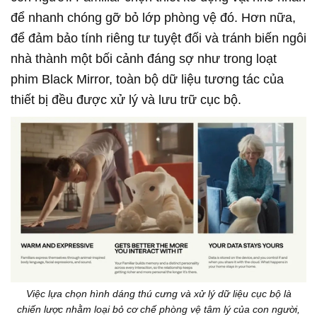
để nhanh chóng gỡ bỏ lớp phòng vệ đó. Hơn nữa,
để đảm bảo tính riêng tư tuyệt đối và tránh biến ngôi
nhà thành một bối cảnh đáng sợ như trong loạt
phim Black Mirror, toàn bộ dữ liệu tương tác của
thiết bị đều được xử lý và lưu trữ cục bộ.
Việc lựa chọn hình dáng thú cưng và xử lý dữ liệu cục bộ là
chiến lược nhằm loại bỏ cơ chế phòng vệ tâm lý của con người,