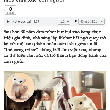
0
CHIA SẺ
Nghe đọc bài
4:07
Sau hơn 30 năm đưa robot hút bụi vào hàng chục
triệu gia đình, nhà sáng lập iRobot bất ngờ quay trở
lại với một sản phẩm hoàn toàn trái ngược: một
“thú cưng cyber” không biết làm việc nhà, nhưng
có thể hiểu cảm xúc và trở thành bạn đồng hành của
con người.