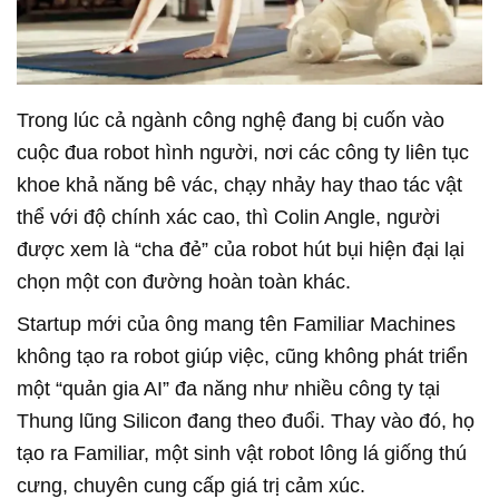
Trong lúc cả ngành công nghệ đang bị cuốn vào
cuộc đua robot hình người, nơi các công ty liên tục
khoe khả năng bê vác, chạy nhảy hay thao tác vật
thể với độ chính xác cao, thì Colin Angle, người
được xem là “cha đẻ” của robot hút bụi hiện đại lại
chọn một con đường hoàn toàn khác.
Startup mới của ông mang tên Familiar Machines
không tạo ra robot giúp việc, cũng không phát triển
một “quản gia AI” đa năng như nhiều công ty tại
Thung lũng Silicon đang theo đuổi. Thay vào đó, họ
tạo ra Familiar, một sinh vật robot lông lá giống thú
cưng, chuyên cung cấp giá trị cảm xúc.