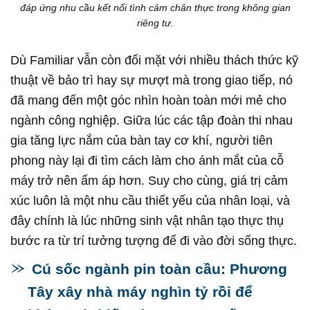
đáp ứng nhu cầu kết nối tình cảm chân thực trong không gian
riêng tư.
Dù Familiar vẫn còn đối mặt với nhiều thách thức kỹ
thuật về bảo trì hay sự mượt mà trong giao tiếp, nó
đã mang đến một góc nhìn hoàn toàn mới mẻ cho
ngành công nghiệp. Giữa lúc các tập đoàn thi nhau
gia tăng lực nắm của bàn tay cơ khí, người tiên
phong này lại đi tìm cách làm cho ánh mắt của cỗ
máy trở nên ấm áp hơn. Suy cho cùng, giá trị cảm
xúc luôn là một nhu cầu thiết yếu của nhân loại, và
đây chính là lúc những sinh vật nhân tạo thực thụ
bước ra từ trí tưởng tượng để đi vào đời sống thực.
Cú sốc ngành pin toàn cầu: Phương
Tây xây nhà máy nghìn tỷ rồi để