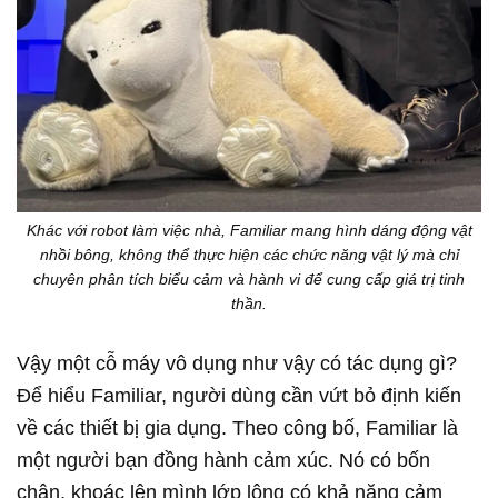
Khác với robot làm việc nhà, Familiar mang hình dáng động vật
nhồi bông, không thể thực hiện các chức năng vật lý mà chỉ
chuyên phân tích biểu cảm và hành vi để cung cấp giá trị tinh
thần.
Vậy một cỗ máy vô dụng như vậy có tác dụng gì?
Để hiểu Familiar, người dùng cần vứt bỏ định kiến
về các thiết bị gia dụng. Theo công bố, Familiar là
một người bạn đồng hành cảm xúc. Nó có bốn
chân, khoác lên mình lớp lông có khả năng cảm