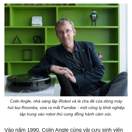
Colin Angle, nhà sáng lập iRobot và là cha đẻ của dòng máy
hút bụi Roomba, vừa ra mắt Familiar - một công ty khởi nghiệp
tập trung vào robot thú cưng đồng hành cảm xúc.
Vào năm 1990, Colin Angle cùng vài cựu sinh viên