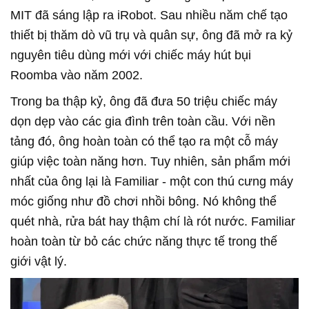
MIT đã sáng lập ra iRobot. Sau nhiều năm chế tạo
thiết bị thăm dò vũ trụ và quân sự, ông đã mở ra kỷ
nguyên tiêu dùng mới với chiếc máy hút bụi
Roomba vào năm 2002.
Trong ba thập kỷ, ông đã đưa 50 triệu chiếc máy
dọn dẹp vào các gia đình trên toàn cầu. Với nền
tảng đó, ông hoàn toàn có thể tạo ra một cỗ máy
giúp việc toàn năng hơn. Tuy nhiên, sản phẩm mới
nhất của ông lại là Familiar - một con thú cưng máy
móc giống như đồ chơi nhồi bông. Nó không thể
quét nhà, rửa bát hay thậm chí là rót nước. Familiar
hoàn toàn từ bỏ các chức năng thực tế trong thế
giới vật lý.