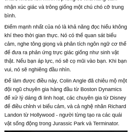
nhận xúc giác và trông giống một chú chó cỡ trung
bình.
Điểm mạnh nhất của nó là khả năng đọc hiểu không
khí theo thời gian thực. Nó có thể quan sát biểu
cảm, nghe tông giọng và phân tích ngôn ngữ cơ thể
để đưa ra phản ứng trực giác giống như sinh vật
thật. Nếu bạn áp lực, nó sẽ cọ mũi vào bạn. Khi bạn
vui, nó sẽ nghiêng đầu nhìn.
Để làm được điều này, Colin Angle đã chiêu mộ một
đội ngũ chuyên gia hàng đầu từ Boston Dynamics
để xử lý dáng đi linh hoạt, các chuyên gia từ Disney
để điều chỉnh vi biểu cảm, và cả nghệ nhân Richard
Landon từ Hollywood - người từng tạo ra các quái
vật sống động trong Jurassic Park và Terminator.