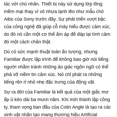
tác với chủ nhân. Thiết bị này sử dụng lớp lông
mềm mại thay vì vỏ nhựa lạnh lẽo như mẫu chó
Aibo của Sony trước đây. Sự phát triển vượt bậc
của công nghệ đã giúp cỗ máy hiểu được cảm xúc,
do đó nó cần một cơ thể ấm áp để đáp lại tình cảm
đó một cách chân thật.
Dù có sức mạnh thuật toán ấn tượng, nhưng
Familiar được lập trình để không bao giờ nói tiếng
người nhằm tránh những ảo giác ngôn ngữ có thể
phá vỡ niềm tin cảm xúc. Nó chỉ phát ra những
tiếng rên rỉ nhỏ nhẹ đặc trưng của động vật.
Sự ra đời của Familiar là kết quả của một giấc mơ
ấp ủ kéo dài ba mươi năm. Khi mới thành lập công
ty, tham vọng ban đầu của Colin Angle là tạo ra các
sinh vật nhân tạo mang thương hiệu Artificial