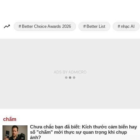
Better Choice Awards 2026
Better List
nhạc AI
chấm
Chưa chắc bạn đã biết: Kích thước cảm biến hay
số "chấm" mới thực sự quan trọng khi chụp
ảnh?