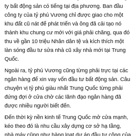
ty bất động sản có tiếng tại địa phương. Ban đầu
công ty của tỷ phú Vương chỉ được giao cho một
khu đất cũ nát để phát triển và ông đã cải tạo nó
thành khu chung cư mới với giá phải chăng, qua đó
thu về gần 10 triệu Nhân dân tệ và kích thích một
làn sóng đầu tư sửa nhà cũ xây nhà mới tại Trung
Quốc.
Ngoài ra, tỷ phú Vương cũng từng phải trực tại các
ngân hàng để xin vay vốn đầu tư bất động sản. Câu
chuyện vị tỷ phú giàu nhất Trung Quốc từng phải
đứng đợi ở cửa chờ các lãnh đạo ngân hàng đã
được nhiều người biết đến.
Đến thời kỳ nền kinh tế Trung Quốc mở cửa mạnh,
kéo theo đó là nhu cầu xây dựng cơ sở hạ tầng,
nhà máy cũng như hàng loạt dự án đầu tư công của