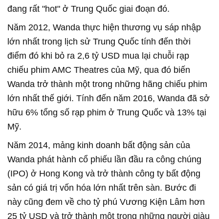
đang rất "hot" ở Trung Quốc giai đoạn đó.
Năm 2012, Wanda thực hiện thương vụ sáp nhập
lớn nhất trong lịch sử Trung Quốc tính đến thời
điểm đó khi bỏ ra 2,6 tỷ USD mua lại chuỗi rạp
chiếu phim AMC Theatres của Mỹ, qua đó biến
Wanda trở thành một trong những hãng chiếu phim
lớn nhất thế giới. Tính đến năm 2016, Wanda đã sở
hữu 6% tổng số rạp phim ở Trung Quốc và 13% tại
Mỹ.
Năm 2014, mảng kinh doanh bất động sản của
Wanda phát hành cổ phiếu lần đầu ra công chúng
(IPO) ở Hong Kong và trở thành công ty bất động
sản có giá trị vốn hóa lớn nhất trên sàn. Bước đi
này cũng đem về cho tỷ phú Vương Kiện Lâm hơn
25 tỷ USD và trở thành một trong những người giàu