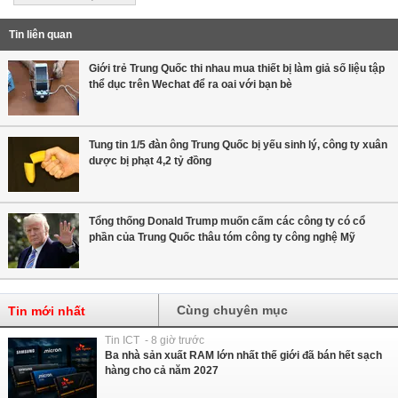
Tin liên quan
Giới trẻ Trung Quốc thi nhau mua thiết bị làm giả số liệu tập
thể dục trên Wechat để ra oai với bạn bè
Tung tin 1/5 đàn ông Trung Quốc bị yếu sinh lý, công ty xuân
dược bị phạt 4,2 tỷ đồng
Tổng thống Donald Trump muốn cấm các công ty có cổ
phần của Trung Quốc thâu tóm công ty công nghệ Mỹ
Cùng chuyên mục
Tin mới nhất
Tin ICT - 8 giờ trước
Ba nhà sản xuất RAM lớn nhất thế giới đã bán hết sạch
hàng cho cả năm 2027