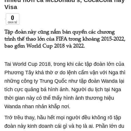
Visa
0
CHIA SẺ
Tập đoàn này cũng nắm bản quyền các chương
trình thể thao lớn của FIFA trong khoảng 2015-2022,
bao gồm World Cup 2018 và 2022.
Tai World Cup 2018, trong khi các tập đoàn lớn của
Phương Tây khá thờ ơ do lệnh cấm vận với Nga thì
những công ty Trung Quốc như tập đoàn Wanda lại
tích cực quảng bá hình ảnh. Người du lịch tại Nga
thời gian này có thể thấy hình ảnh thương hiệu
Wanda nhan nhản khắp nơi.
Trớ trêu thay, hầu hết mọi người đều không rõ tập
đoàn này kinh doanh cái gì và họ là ai. Phần lớn du