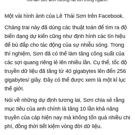
Một vài hình ảnh của Lê Thái Sơn trên Facebook.
Chàng trai này đã dùng các thuật toán để tìm ra độ
biến dạng dự kiến cũng như định hình các tín hiệu
để bù đắp cho tác động của sự nhiễu sóng. Trong
thí nghiệm, Sơn đã có thể làm tăng công suất của
các sợi quang riêng lẻ lên nhiều lần. Cụ thể, tốc độ
truyền dữ liệu đã tăng từ 40 gigabytes lên đến 256
gigabytes/ giây. Đây có thể được xem là một kỉ lục
thế giới.
Nói về những dự định tương lai, Sơn chia sẻ rằng
mục tiêu của anh chính là tăng 10 lần khả năng
truyền của cáp hiện nay mà không tốn quá nhiều chi
phí, đồng thời tiết kiệm vòng đời dữ liệu.