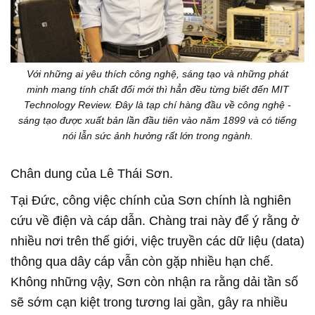
Với những ai yêu thích công nghệ, sáng tạo và những phát
minh mang tính chất đổi mới thì hẳn đều từng biết đến MIT
Technology Review. Đây là tạp chí hàng đầu về công nghệ -
sáng tạo được xuất bản lần đầu tiên vào năm 1899 và có tiếng
nói lẫn sức ảnh hưởng rất lớn trong ngành.
Chân dung của Lê Thái Sơn.
Tại Đức, công việc chính của Sơn chính là nghiên
cứu về điện và cáp dẫn. Chàng trai này để ý rằng ở
nhiều nơi trên thế giới, việc truyền các dữ liệu (data)
thông qua dây cáp vẫn còn gặp nhiều hạn chế.
Không những vậy, Sơn còn nhận ra rằng dải tần số
sẽ sớm cạn kiệt trong tương lai gần, gây ra nhiều