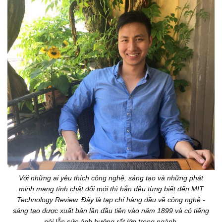
Với những ai yêu thích công nghệ, sáng tạo và những phát
minh mang tính chất đổi mới thì hẳn đều từng biết đến MIT
Technology Review. Đây là tạp chí hàng đầu về công nghệ -
sáng tạo được xuất bản lần đầu tiên vào năm 1899 và có tiếng
nói lẫn sức ảnh hưởng rất lớn trong ngành.