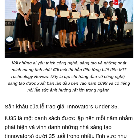
Với những ai yêu thích công nghệ, sáng tạo và những phát
minh mang tính chất đổi mới thì hẳn đều từng biết đến MIT
Technology Review. Đây là tạp chí hàng đầu về công nghệ -
sáng tạo được xuất bản lần đầu tiên vào năm 1899 và có tiếng
nói lẫn sức ảnh hưởng rất lớn trong ngành.
Sân khấu của lễ trao giải Innovators Under 35.
IU35 là một danh sách được lập nên mỗi năm nhằm
phát hiện và vinh danh những nhà sáng tạo
(innovators) dưới 35 tuổi trong nhiều lĩnh vực như