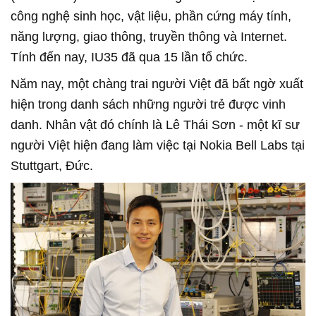
công nghệ sinh học, vật liệu, phần cứng máy tính,
năng lượng, giao thông, truyền thông và Internet.
Tính đến nay, IU35 đã qua 15 lần tổ chức.
Năm nay, một chàng trai người Việt đã bất ngờ xuất
hiện trong danh sách những người trẻ được vinh
danh. Nhân vật đó chính là Lê Thái Sơn - một kĩ sư
người Việt hiện đang làm việc tại Nokia Bell Labs tại
Stuttgart, Đức.