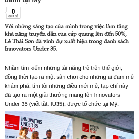
0
CHIA SẺ
Với những sáng tạo của mình trong việc làm tăng
khả năng truyền dẫn của cáp quang lên đến 50%,
Lê Thái Sơn đã vinh dự xuất hiện trong danh sách
Innovators Under 35.
Nhằm tìm kiếm những tài năng trẻ trên thế giới,
đồng thời tạo ra một sân chơi cho những ai đam mê
khám phá, tìm tòi những điều mới mẻ, tạp chí này
đã tạo ra một giải thưởng mang tên Innovators
Under 35 (viết tắt: IU35), được tổ chức tại Mỹ.