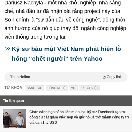
Dariusz Nachyla - một nhà khởi nghiệp, nhà sáng
chế, nhà đầu tư đã nhận xét rằng project này của
Sơn chính là "sự dẫn đầu về công nghệ", đồng thời
ảnh hưởng của nó giúp thay đổi ngành công nghiệp
viễn thông trong tương lai.
Kỹ sư bảo mật Việt Nam phát hiện lỗ
hổng “chết người” trên Yahoo
Theo
Helino
Copy link
TỪ KHÓA
SÁNG TẠO
CÔNG NGHỆ
MIT
KỸ SƯ VIỆT
Tin liên quan
Chán cảnh họp hành liên miên, hai kỹ sư Facebook tạo ra
công cụ cắt giảm việc họp và giờ nó đã trở thành công ty trị
giá gần 1 tỷ USD