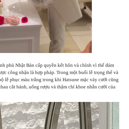
h phủ Nhật Bản cấp quyền kết hôn và chính vì thế đám
̣c công nhận là hợp pháp. Trong một buổi lễ trọng thể và
ộ lễ phục màu trắng trong khi Hatsune mặc váy cưới cũng
nhau cắt bánh, uống rượu và thậm chí khoe nhẫn cưới của