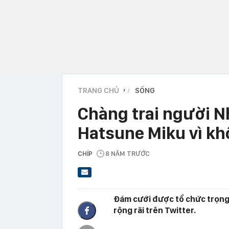
TRANG CHỦ
SỐNG
›
Chàng trai người Nh
Hatsune Miku vì kh
CHÍP
8 NĂM TRƯỚC
Đám cưới được tổ chức trọng
rộng rãi trên Twitter.