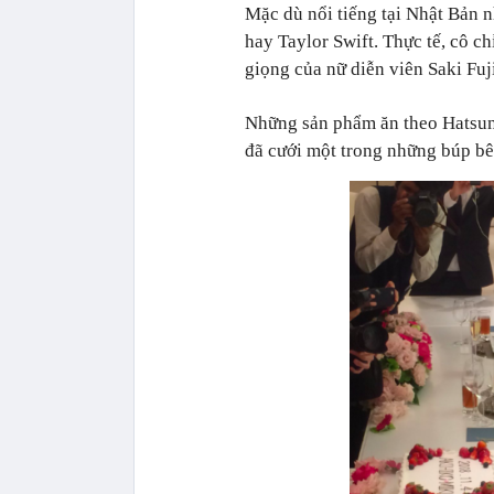
Mặc dù nổi tiếng tại Nhật B
hay Taylor Swift. Thực tế, cô chi
giọng của nữ diễn viên Saki Fuj
Những sản phẩm ăn theo Hatsune,
đã cưới một trong những búp bê 