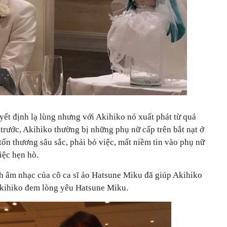
yết định lạ lùng nhưng với Akihiko nó xuất phát từ quá
rước, Akihiko thường bị những phụ nữ cấp trên bắt nạt ở
tổn thương sâu sắc, phải bỏ việc, mất niềm tin vào phụ nữ
ệc hẹn hò.
́nh âm nhạc của cô ca sĩ ảo Hatsune Miku đã giúp Akihiko
ng, Akihiko đem lòng yêu Hatsune Miku.