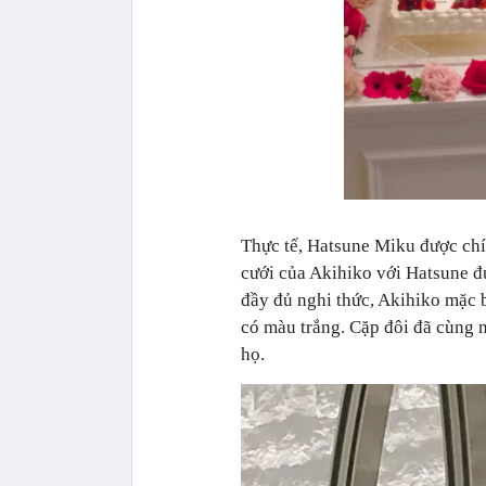
Thực tế, Hatsune Miku được chín
cưới của Akihiko với Hatsune đươ
đầy đủ nghi thức, Akihiko mặc b
có màu trắng. Cặp đôi đã cùng 
họ.