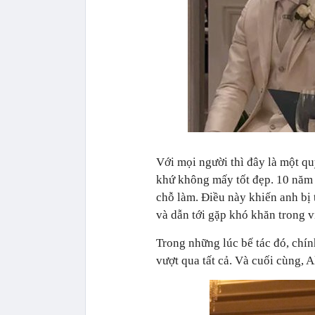
Với mọi người thì đây là một qu
khứ không mấy tốt đẹp. 10 năm t
chỗ làm. Điều này khiến anh bị 
và dẫn tới gặp khó khăn trong vi
Trong những lúc bế tác đó, chi
vượt qua tất cả. Và cuối cù