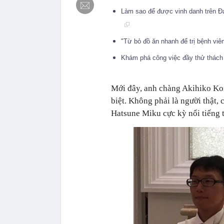
Làm sao để được vinh danh trên Đạ
"Từ bỏ đồ ăn nhanh để trị bệnh viêm
Khám phá công việc đầy thử thách 
Mới đây, anh chàng Akihiko Kondo,
biệt. Không phải là người thật
Hatsune Miku cực kỳ nổi tiếng t