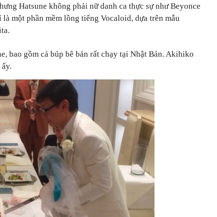
ản nhưng Hatsune không phải nữ danh ca thực sự như Beyonce
̉ là một phần mềm lồng tiếng Vocaloid, dựa trên mẫu
ita.
 bao gồm cả búp bê bán rất chạy tại Nhật Bản. Akihiko
ấy.