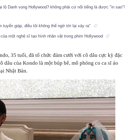
i lộ Danh vọng Hollywood? không phải cứ nổi tiếng là được "in sao"!
 tuyến giáp, điều tôi không thể ngờ tới lại xảy ra"
của một nghệ sĩ tạo hình nhân vật trong phim Hollywood
 35 tuổi, đã tổ chức đám cưới với cô dâu cực kỳ đặc
, cô dâu của Kondo là một búp bê, mô phỏng co ca sĩ ảo
ại Nhật Bản.