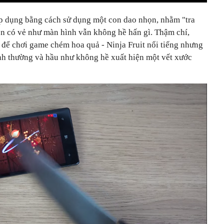
p dụng bằng cách sử dụng một con dao nhọn, nhằm "tra
ên có vẻ như màn hình vẫn không hề hấn gì. Thậm chí,
để chơi game chém hoa quả - Ninja Fruit nổi tiếng nhưng
h thường và hầu như không hề xuất hiện một vết xước