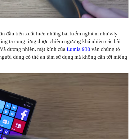
lần đầu tiên xuất hiện những bài kiểm nghiệm như vậy
chúng ta cũng từng được chiêm ngưỡng khá nhiều các bài
 Và đương nhiên, mặt kính của
Lumia 930
vẫn chứng tỏ
 người dùng có thể an tâm sử dụng mà không cần tới miếng