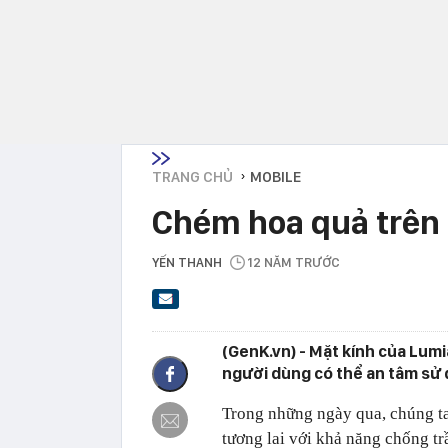
TRANG CHỦ
MOBILE
›
Chém hoa quả trên 
YẾN THANH
12 NĂM TRƯỚC
(GenK.vn) - Mặt kính của Lum
người dùng có thể an tâm sử 
Trong những ngày qua, chúng ta
tương lai với khả năng chống trầ