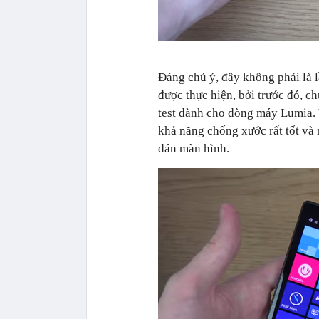
Đáng chú ý, đây không phải là 
được thực hiện, bởi trước đó, 
test dành cho dòng máy Lumia.
khả năng chống xước rất tốt và
dán màn hình.