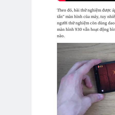
Theo đó, bài thử nghiệm được á
tấn" màn hình của máy, tuy nhi
người thử nghiệm còn dùng dao 
màn hình 930 vẫn hoạt động bìn
nào.