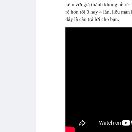
kèm với giá thành không hề rẻ. 
rẻ hơn tới 3 hay 4 lần, liệu mà
đây là câu trả lời cho bạn.