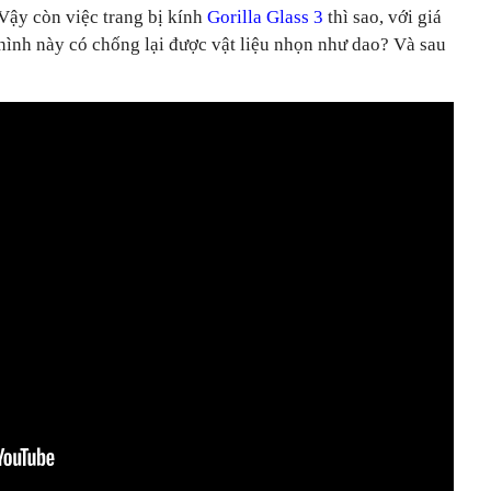
Vậy còn việc trang bị kính
Gorilla Glass 3
thì sao, với giá
n hình này có chống lại được vật liệu nhọn như dao? Và sau