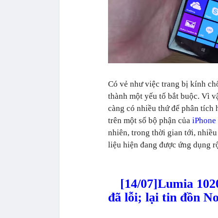
Có vẻ như việc trang bị kính ch
thành một yếu tố bắt buộc. Vì v
càng có nhiều thứ để phân tích 
trên một số bộ phận của
iPhone
nhiên, trong thời gian tới, nhiề
liệu hiện đang được ứng dụng r
[14/07]Lumia 102
đã lỗi; lại tin đồn 