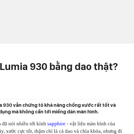
Lumia 930 bằng dao thật?
ia 930 vẫn chứng tỏ khả năng chống xước rất tốt và
dụng mà không cần tới miếng dán màn hình.
 đã nói nhiều tới kính
sapphire
- vật liệu màn hình của
y, xước cực tốt, thậm chí là cả dao và chìa khóa, nhưng đi