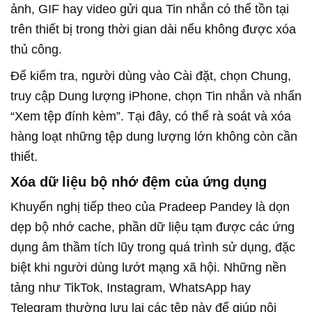
ảnh, GIF hay video gửi qua Tin nhắn có thể tồn tại
trên thiết bị trong thời gian dài nếu không được xóa
thủ công.
Để kiểm tra, người dùng vào Cài đặt, chọn Chung,
truy cập Dung lượng iPhone, chọn Tin nhắn và nhấn
“Xem tệp đính kèm”. Tại đây, có thể rà soát và xóa
hàng loạt những tệp dung lượng lớn không còn cần
thiết.
Xóa dữ liệu bộ nhớ đệm của ứng dụng
Khuyến nghị tiếp theo của Pradeep Pandey là dọn
dẹp bộ nhớ cache, phần dữ liệu tạm được các ứng
dụng âm thầm tích lũy trong quá trình sử dụng, đặc
biệt khi người dùng lướt mạng xã hội. Những nền
tảng như TikTok, Instagram, WhatsApp hay
Telegram thường lưu lại các tệp này để giúp nội