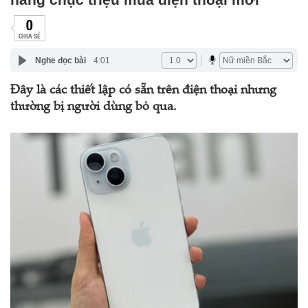
0
CHIA SẺ
Nghe đọc bài
4:01
Đây là các thiết lập có sẵn trên điện thoại nhưng
thường bị người dùng bỏ qua.