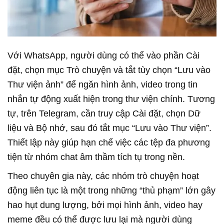
Với WhatsApp, người dùng có thể vào phần Cài
đặt, chọn mục Trò chuyện và tắt tùy chọn “Lưu vào
Thư viện ảnh” để ngăn hình ảnh, video trong tin
nhắn tự động xuất hiện trong thư viện chính. Tương
tự, trên Telegram, cần truy cập Cài đặt, chọn Dữ
liệu và Bộ nhớ, sau đó tắt mục “Lưu vào Thư viện”.
Thiết lập này giúp hạn chế việc các tệp đa phương
tiện từ nhóm chat âm thầm tích tụ trong nền.
Theo chuyên gia này, các nhóm trò chuyện hoạt
động liên tục là một trong những “thủ phạm” lớn gây
hao hụt dung lượng, bởi mọi hình ảnh, video hay
meme đều có thể được lưu lại mà người dùng