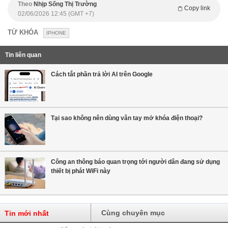
Theo
Nhịp Sống Thị Trường
Copy link
02/06/2026 12:45 (GMT +7)
TỪ KHÓA
IPHONE
Tin liên quan
Cách tắt phần trả lời AI trên Google
Tại sao không nên dùng vân tay mở khóa điện thoại?
Công an thông báo quan trọng tới người dân đang sử dụng
thiết bị phát WiFi này
Cùng chuyên mục
Tin mới nhất