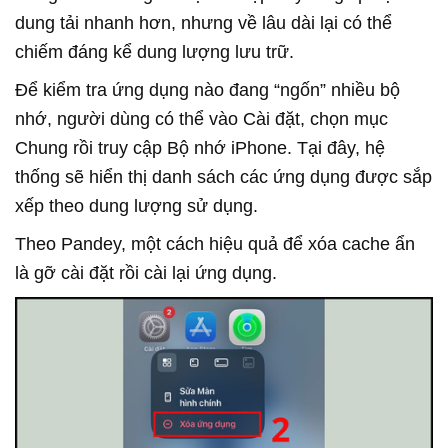
dung tải nhanh hơn, nhưng về lâu dài lại có thể
chiếm đáng kể dung lượng lưu trữ.
Để kiểm tra ứng dụng nào đang “ngốn” nhiều bộ
nhớ, người dùng có thể vào Cài đặt, chọn mục
Chung rồi truy cập Bộ nhớ iPhone. Tại đây, hệ
thống sẽ hiển thị danh sách các ứng dụng được sắp
xếp theo dung lượng sử dụng.
Theo Pandey, một cách hiệu quả để xóa cache ẩn
là gỡ cài đặt rồi cài lại ứng dụng.