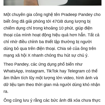
Một chuyên gia công nghệ tên Pradeep Pandey cho
biết ông đã giải phóng tới 47GB dung lượng bị
chiếm dụng chỉ trong khoảng 10 phút, giúp điện
thoại của mình hoạt động hiệu quả hơn hẳn. Tất cả
chỉ nhờ điều chỉnh ba thiết lập thường bị người
dùng bỏ qua trên điện thoại. Chia sẻ của ông trên
mạng xã hội X nhanh chóng thu hút sự chú ý.
Theo Pandey, các ứng dụng phổ biến như
WhatsApp, Instagram, TikTok hay Telegram có thể
âm thầm tích lũy một lượng lớn video, hình ảnh và
dữ liệu tạm theo thời gian mà người dùng khó nhận
ra.
Ông cũng lưu ý rằng các bức ảnh đã xóa chưa thực