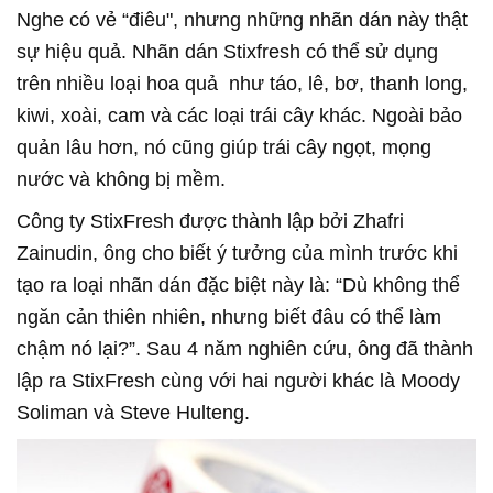
Nghe có vẻ “điêu", nhưng những nhãn dán này thật
sự hiệu quả. Nhãn dán Stixfresh có thể sử dụng
trên nhiều loại hoa quả như táo, lê, bơ, thanh long,
kiwi, xoài, cam và các loại trái cây khác. Ngoài bảo
quản lâu hơn, nó cũng giúp trái cây ngọt, mọng
nước và không bị mềm.
Công ty StixFresh được thành lập bởi Zhafri
Zainudin, ông cho biết ý tưởng của mình trước khi
tạo ra loại nhãn dán đặc biệt này là: “Dù không thể
ngăn cản thiên nhiên, nhưng biết đâu có thể làm
chậm nó lại?”. Sau 4 năm nghiên cứu, ông đã thành
lập ra StixFresh cùng với hai người khác là Moody
Soliman và Steve Hulteng.