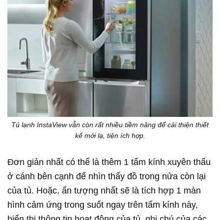
Tủ lạnh InstaView vẫn còn rất nhiều tiềm năng để cải thiện thiết
kế mới lạ, tiện ích hợp.
Đơn giản nhất có thể là thêm 1 tấm kính xuyên thấu
ở cánh bên cạnh để nhìn thấy đồ trong nửa còn lại
của tủ. Hoặc, ấn tượng nhất sẽ là tích hợp 1 màn
hình cảm ứng trong suốt ngay trên tấm kính này,
hiển thị thông tin hoạt động của tủ, ghi chú của các