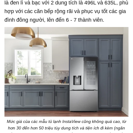
là đen lì và bạc với 2 dung tích là 496L và 635L, phù
hợp với các căn bếp rộng rãi và phục vụ tốt các gia
đình đông người, lên đến 6 - 7 thành viên.
Mức giá của các mẫu tủ lạnh InstaView cũng không quá cao, từ
hơn 30 đến hơn 50 triệu tùy dung tích và tiện ích đi kèm (ngăn