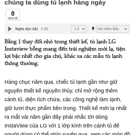
chúng ta dùng tủ lạnh hàng ngày
0
CHIA SẺ
Nghe đọc bài
2:40
Bằng 1 thay đổi nhỏ trong thiết kế, tủ lạnh LG
Instaview bỗng mang đến trải nghiệm mới lạ, tiện
lợi bậc nhất cho gia chủ, khác xa các mẫu tủ lạnh
thông thường.
Hàng chục năm qua, chiếc tủ lạnh gần như giữ
nguyên thiết kế nguyên thủy, chỉ mở rộng thêm
cánh tủ, diện tích chứa, các công nghệ làm lạnh,
giữ tươi thực phẩm bên trong. Thiết kế mới lạ nhất
ra mắt vài năm gần đây phải nhắc tới dòng
InstaView của LG với 1 lớp kính trên cánh tủ để
người dùng có thể nhìn xuyên qua, xem các món đồ