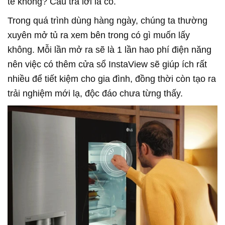
tế không? Câu trả lời là có.
Trong quá trình dùng hàng ngày, chúng ta thường
xuyên mở tủ ra xem bên trong có gì muốn lấy
không. Mỗi lần mở ra sẽ là 1 lần hao phí điện năng
nên việc có thêm cửa sổ InstaView sẽ giúp ích rất
nhiều để tiết kiệm cho gia đình, đồng thời còn tạo ra
trải nghiệm mới lạ, độc đáo chưa từng thấy.