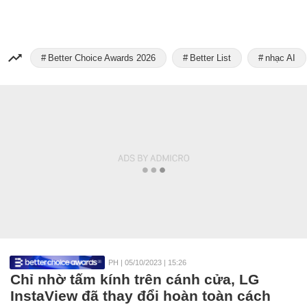
Better Choice Awards 2026
Better List
nhạc AI
PH
|
05/10/2023 | 15:26
Chỉ nhờ tấm kính trên cánh cửa, LG
InstaView đã thay đổi hoàn toàn cách