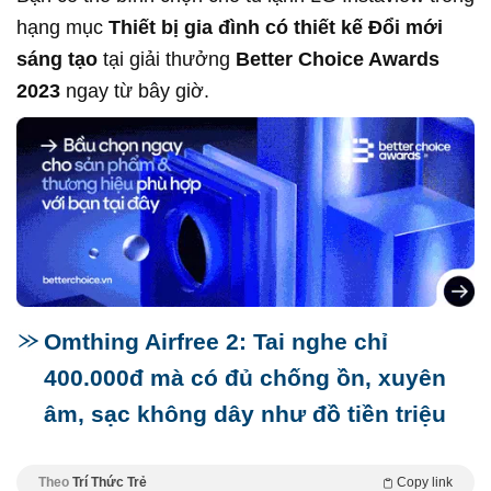
hạng mục
Thiết bị gia đình có thiết kế Đổi mới
sáng tạo
tại giải thưởng
Better Choice Awards
2023
ngay từ bây giờ.
Omthing Airfree 2: Tai nghe chỉ
400.000đ mà có đủ chống ồn, xuyên
âm, sạc không dây như đồ tiền triệu
Theo
Trí Thức Trẻ
Copy link