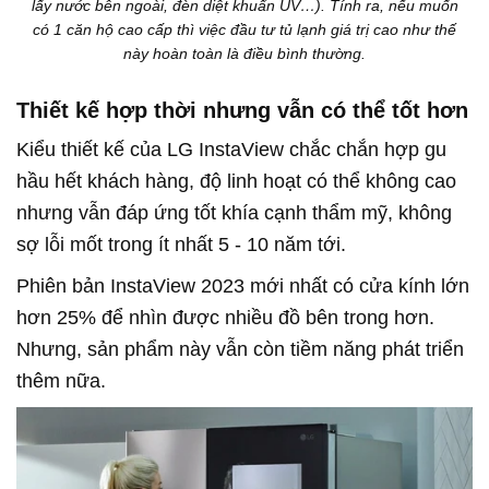
lấy nước bên ngoài, đèn diệt khuẩn UV…). Tính ra, nếu muốn
có 1 căn hộ cao cấp thì việc đầu tư tủ lạnh giá trị cao như thế
này hoàn toàn là điều bình thường.
Thiết kế hợp thời nhưng vẫn có thể tốt hơn
Kiểu thiết kế của LG InstaView chắc chắn hợp gu
hầu hết khách hàng, độ linh hoạt có thể không cao
nhưng vẫn đáp ứng tốt khía cạnh thẩm mỹ, không
sợ lỗi mốt trong ít nhất 5 - 10 năm tới.
Phiên bản InstaView 2023 mới nhất có cửa kính lớn
hơn 25% để nhìn được nhiều đồ bên trong hơn.
Nhưng, sản phẩm này vẫn còn tiềm năng phát triển
thêm nữa.