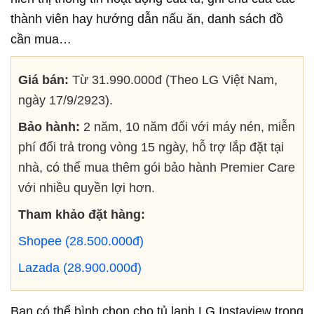
thành viên hay hướng dẫn nấu ăn, danh sách đồ
cần mua…
Giá bán:
Từ 31.990.000đ (Theo LG Việt Nam,
ngày 17/9/2923).
Bảo hành:
2 năm, 10 năm đối với máy nén, miễn
phí đổi trả trong vòng 15 ngày, hỗ trợ lắp đặt tại
nhà, có thể mua thêm gói bảo hành Premier Care
với nhiều quyền lợi hơn.
Tham khảo đặt hàng:
Shopee (28.500.000đ)
Lazada (28.900.000đ)
Bạn có thể bình chọn cho tủ lạnh LG Instaview trong