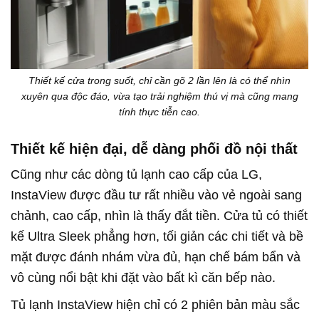
Thiết kế cửa trong suốt, chỉ cần gõ 2 lần lên là có thể nhìn
xuyên qua độc đáo, vừa tạo trải nghiệm thú vị mà cũng mang
tính thực tiễn cao.
Thiết kế hiện đại, dễ dàng phối đồ nội thất
Cũng như các dòng tủ lạnh cao cấp của LG,
InstaView được đầu tư rất nhiều vào vẻ ngoài sang
chảnh, cao cấp, nhìn là thấy đắt tiền. Cửa tủ có thiết
kế Ultra Sleek phẳng hơn, tối giản các chi tiết và bề
mặt được đánh nhám vừa đủ, hạn chế bám bẩn và
vô cùng nổi bật khi đặt vào bất kì căn bếp nào.
Tủ lạnh InstaView hiện chỉ có 2 phiên bản màu sắc