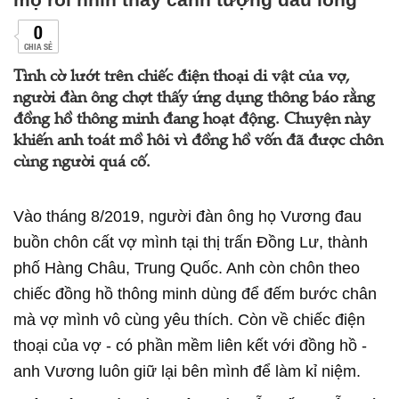
0
CHIA SẺ
Tình cờ lướt trên chiếc điện thoại di vật của vợ,
người đàn ông chợt thấy ứng dụng thông báo rằng
đồng hồ thông minh đang hoạt động. Chuyện này
khiến anh toát mồ hôi vì đồng hồ vốn đã được chôn
cùng người quá cố.
Vào tháng 8/2019, người đàn ông họ Vương đau
buồn chôn cất vợ mình tại thị trấn Đồng Lư, thành
phố Hàng Châu, Trung Quốc. Anh còn chôn theo
chiếc đồng hồ thông minh dùng để đếm bước chân
mà vợ mình vô cùng yêu thích. Còn về chiếc điện
thoại của vợ - có phần mềm liên kết với đồng hồ -
anh Vương luôn giữ lại bên mình để làm kỉ niệm.