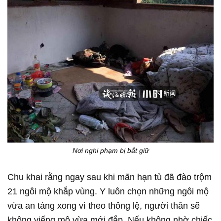
Nơi nghi phạm bị bắt giữ
Chu khai rằng ngay sau khi mãn hạn tù đã đào trộm
21 ngôi mộ khắp vùng. Y luôn chọn những ngôi mộ
vừa an táng xong vì theo thông lệ, người thân sẽ
không viếng mộ vừa mới đắp. Nếu không nhờ chiếc