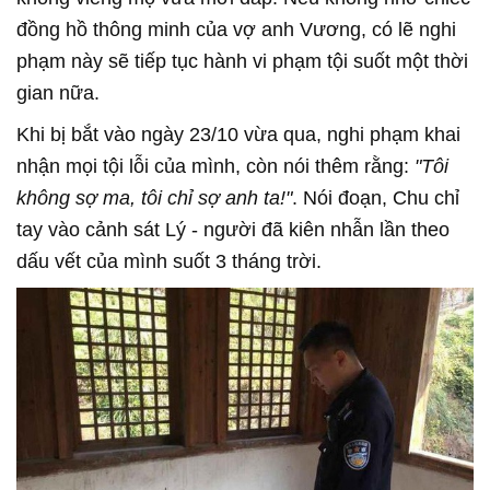
đồng hồ thông minh của vợ anh Vương, có lẽ nghi
phạm này sẽ tiếp tục hành vi phạm tội suốt một thời
gian nữa.
Khi bị bắt vào ngày 23/10 vừa qua, nghi phạm khai
nhận mọi tội lỗi của mình, còn nói thêm rằng:
"Tôi
không sợ ma, tôi chỉ sợ anh ta!"
. Nói đoạn, Chu chỉ
tay vào cảnh sát Lý - người đã kiên nhẫn lần theo
dấu vết của mình suốt 3 tháng trời.