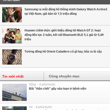
Tin liên quan
Samsung ra mắt đồng hồ thông minh Galaxy Watch Active2
tại Việt Nam, giá bán từ 7,5 triệu đồng
Huawei chính thức giới thiệu đồng hồ Watch GT 2: hoạt
động liên tục 2 tuần, kết nối Bluetooth BLE 5.1 giá từ 5,49
triệu
Tưởng đồng hồ Orient Caballero có gì hay, hóa ra là vậy
Cùng chuyên mục
Tin mới nhất
Sống - 4 phút trước
Bắt "thần chết" gây náo loạn ở bệnh viện
Xe - 9 phút trước