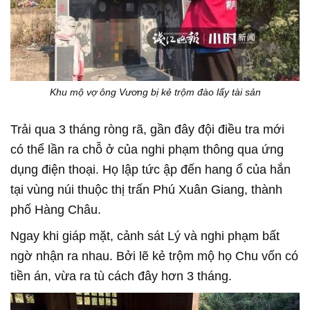
Khu mộ vợ ông Vương bị kẻ trộm đào lấy tài sản
Trải qua 3 tháng ròng rã, gần đây đội điều tra mới
có thể lần ra chỗ ở của nghi phạm thông qua ứng
dụng điện thoại. Họ lập tức ập đến hang ổ của hắn
tại vùng núi thuộc thị trấn Phú Xuân Giang, thành
phố Hàng Châu.
Ngay khi giáp mặt, cảnh sát Lý và nghi phạm bất
ngờ nhận ra nhau. Bởi lẽ kẻ trộm mộ họ Chu vốn có
tiền án, vừa ra tù cách đây hơn 3 tháng.