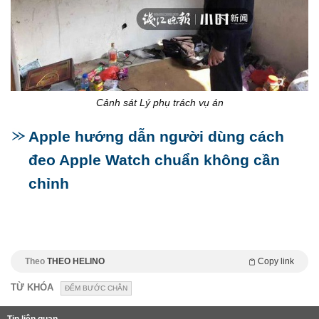
Cảnh sát Lý phụ trách vụ án
Apple hướng dẫn người dùng cách
đeo Apple Watch chuẩn không cần
chỉnh
Theo
THEO HELINO
Copy link
TỪ KHÓA
ĐẾM BƯỚC CHÂN