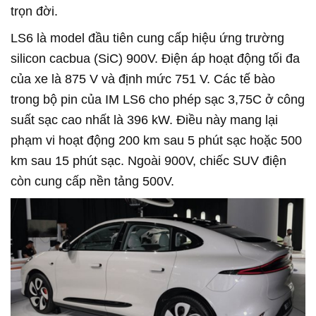
trọn đời.
LS6 là model đầu tiên cung cấp hiệu ứng trường
silicon cacbua (SiC) 900V. Điện áp hoạt động tối đa
của xe là 875 V và định mức 751 V. Các tế bào
trong bộ pin của IM LS6 cho phép sạc 3,75C ở công
suất sạc cao nhất là 396 kW. Điều này mang lại
phạm vi hoạt động 200 km sau 5 phút sạc hoặc 500
km sau 15 phút sạc. Ngoài 900V, chiếc SUV điện
còn cung cấp nền tảng 500V.