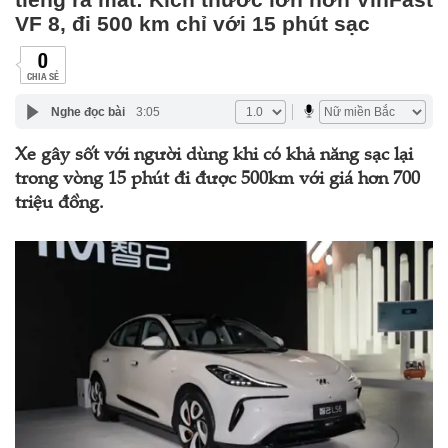
VF 8, đi 500 km chỉ với 15 phút sạc
0
CHIA SẺ
Nghe đọc bài
3:05
Xe gây sốt với người dùng khi có khả năng sạc lại
trong vòng 15 phút đi được 500km với giá hơn 700
triệu đồng.