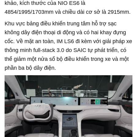
khảo, kích thước của NIO ES6 là
4854/1995/1703mm và chiều dài cơ sở là 2915mm.
Khu vực bảng điều khiển trung tâm hỗ trợ sạc
không dây điện thoại di động và có hai khay đựng
cốc. Về mặt an toàn, IM LS6 đi kèm với giải pháp xe
thông minh full-stack 3.0 do SAIC tự phát triển, có
thể giảm một nửa số bộ điều khiển trong xe và một
phần ba bộ dây điện.