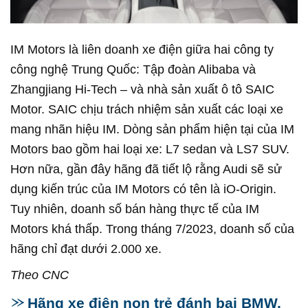
IM Motors là liên doanh xe điện giữa hai công ty
công nghệ Trung Quốc: Tập đoàn Alibaba và
Zhangjiang Hi-Tech – và nhà sản xuất ô tô SAIC
Motor. SAIC chịu trách nhiệm sản xuất các loại xe
mang nhãn hiệu IM. Dòng sản phẩm hiện tại của IM
Motors bao gồm hai loại xe: L7 sedan và LS7 SUV.
Hơn nữa, gần đây hãng đã tiết lộ rằng Audi sẽ sử
dụng kiến trúc của IM Motors có tên là iO-Origin.
Tuy nhiên, doanh số bán hàng thực tế của IM
Motors khá thấp. Trong tháng 7/2023, doanh số của
hãng chỉ đạt dưới 2.000 xe.
Theo CNC
Hãng xe điện non trẻ đánh bại BMW,