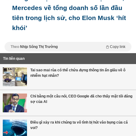
Mercedes về tổng doanh số lần đầu
tiên trong lịch sử, cho Elon Musk ‘hít
khói’
Theo
Nhịp Sống Thị Trường
Copy link
Tin liên quan
Tai sao mai rùa có thể chứa đựng thông tin ẩn giấu về ô
nhiễm hạt nhân?
Chỉ bằng một câu nói, CEO Google đã cho thấy mặt tối đáng
sợ của AI
Điều gì xảy ra khi chúng ta vô tình bị hút vào bụng của cá
voi?