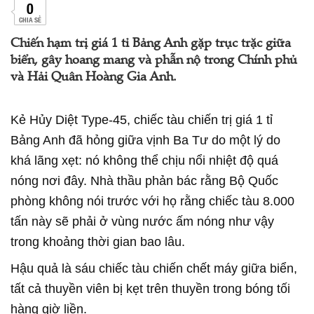
0
CHIA SẺ
Chiến hạm trị giá 1 tỉ Bảng Anh gặp trục trặc giữa
biển, gây hoang mang và phẫn nộ trong Chính phủ
và Hải Quân Hoàng Gia Anh.
Kẻ Hủy Diệt Type-45, chiếc tàu chiến trị giá 1 tỉ
Bảng Anh đã hỏng giữa vịnh Ba Tư do một lý do
khá lãng xẹt: nó không thể chịu nổi nhiệt độ quá
nóng nơi đây. Nhà thầu phản bác rằng Bộ Quốc
phòng không nói trước với họ rằng chiếc tàu 8.000
tấn này sẽ phải ở vùng nước ấm nóng như vậy
trong khoảng thời gian bao lâu.
Hậu quả là sáu chiếc tàu chiến chết máy giữa biển,
tất cả thuyền viên bị kẹt trên thuyền trong bóng tối
hàng giờ liền.