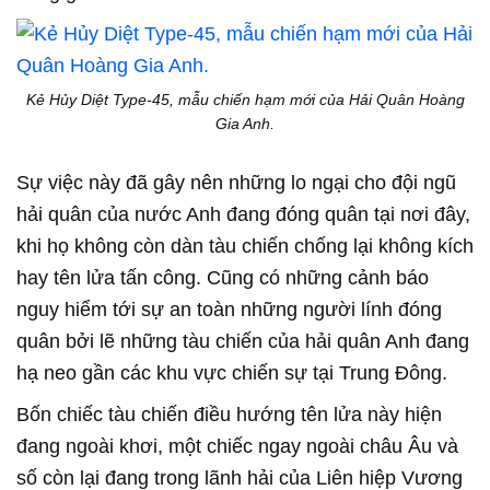
Kẻ Hủy Diệt Type-45, mẫu chiến hạm mới của Hải Quân Hoàng
Gia Anh.
Sự việc này đã gây nên những lo ngại cho đội ngũ
hải quân của nước Anh đang đóng quân tại nơi đây,
khi họ không còn dàn tàu chiến chống lại không kích
hay tên lửa tấn công. Cũng có những cảnh báo
nguy hiểm tới sự an toàn những người lính đóng
quân bởi lẽ những tàu chiến của hải quân Anh đang
hạ neo gần các khu vực chiến sự tại Trung Đông.
Bốn chiếc tàu chiến điều hướng tên lửa này hiện
đang ngoài khơi, một chiếc ngay ngoài châu Âu và
số còn lại đang trong lãnh hải của Liên hiệp Vương