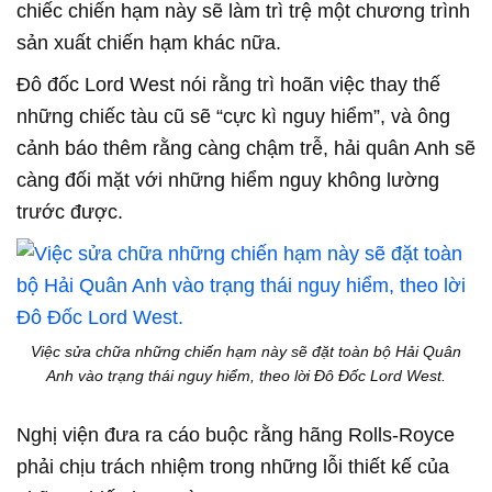
chiếc chiến hạm này sẽ làm trì trệ một chương trình
sản xuất chiến hạm khác nữa.
Đô đốc Lord West nói rằng trì hoãn việc thay thế
những chiếc tàu cũ sẽ “cực kì nguy hiểm”, và ông
cảnh báo thêm rằng càng chậm trễ, hải quân Anh sẽ
càng đối mặt với những hiểm nguy không lường
trước được.
Việc sửa chữa những chiến hạm này sẽ đặt toàn bộ Hải Quân
Anh vào trạng thái nguy hiểm, theo lời Đô Đốc Lord West.
Nghị viện đưa ra cáo buộc rằng hãng Rolls-Royce
phải chịu trách nhiệm trong những lỗi thiết kế của