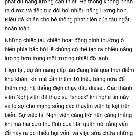
phát đủ năng lượng cần thiết. Hệ thống không nhận
ra được và tiếp tục đòi hỏi nhiều năng lượng hơn.
Điều đó khiến cho hệ thống phát điện của tàu ngắt
hoàn toàn.
Những chiếc tàu chiến hoạt động bình thường ở
biển phía bắc bởi lẽ chúng có thể tạo ra nhiều năng
lượng hơn trong môi trường nhiệt độ lạnh.
Hiện tại, dự án nâng cấp tàu đang trải qua thời điểm
khó khăn, khi mà cần thêm 10 triệu bảng nữa để
thêm một hệ thống điện chạy dầu diesel. Các thành
viên Nghị viện đã thực sự “shock” khi nghe tin này
và lo sợ cho mạng sống các thuyền viên bị kẹt trên
biển. Sự việc tại Nghị viện càng trở nên căng thẳng
khi mà hai cựu thủ lĩnh của Hải quân nói rằng vấn
đề này ra do thiếu hụt vốn, và việc sửa chữa những