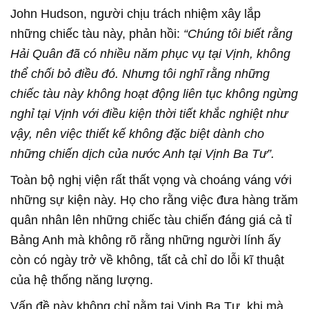
John Hudson, người chịu trách nhiệm xây lắp
những chiếc tàu này, phản hồi:
“Chúng tôi biết rằng
Hải Quân đã có nhiều năm phục vụ tại Vịnh, không
thể chối bỏ điều đó. Nhưng tôi nghĩ rằng những
chiếc tàu này không hoạt động liên tục không ngừng
nghỉ tại Vịnh với điều kiện thời tiết khắc nghiệt như
vậy, nên việc thiết kế không đặc biệt dành cho
những chiến dịch của nước Anh tại Vịnh Ba Tư”.
Toàn bộ nghị viện rất thất vọng và choáng váng với
những sự kiện này. Họ cho rằng việc đưa hàng trăm
quân nhân lên những chiếc tàu chiến đáng giá cả tỉ
Bảng Anh mà không rõ rằng những người lính ấy
còn có ngày trở về không, tất cả chỉ do lỗi kĩ thuật
của hệ thống năng lượng.
Vấn đề này không chỉ nằm tại Vịnh Ba Tư, khi mà