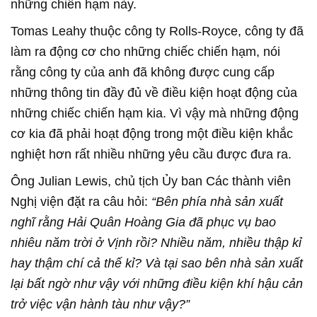
những chiến hạm này.
Tomas Leahy thuộc công ty Rolls-Royce, công ty đã
làm ra động cơ cho những chiếc chiến hạm, nói
rằng công ty của anh đã không được cung cấp
những thông tin đầy đủ về điều kiện hoạt động của
những chiếc chiến hạm kia. Vì vậy mà những động
cơ kia đã phải hoạt động trong một điều kiện khắc
nghiệt hơn rất nhiều những yêu cầu được đưa ra.
Ông Julian Lewis, chủ tịch Ủy ban Các thành viên
Nghị viện đặt ra câu hỏi:
“Bên phía nhà sản xuất
nghĩ rằng Hải Quân Hoàng Gia đã phục vụ bao
nhiêu năm trời ở Vịnh rồi? Nhiều năm, nhiều thập kỉ
hay thậm chí cả thế kỉ? Và tại sao bên nhà sản xuất
lại bất ngờ như vậy với những điều kiện khí hậu cản
trở việc vận hành tàu như vậy?”