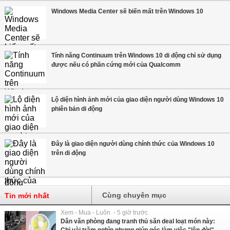
Windows Media Center sẽ biến mất trên Windows 10
Tính năng Continuum trên Windows 10 di động chỉ sử dụng
được nếu có phần cứng mới của Qualcomm
Lộ diện hình ảnh mới của giao diện người dùng Windows 10
phiên bản di động
Đây là giao diện người dùng chính thức của Windows 10
trên di động
Cùng chuyên mục
Tin mới nhất
Xem - Mua - Luôn - 5 giờ trước
Dân văn phòng đang tranh thủ săn deal loạt món này: