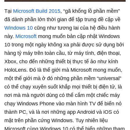
Tại
Microsoft Build 2015
, “gã khổng lồ phần mềm”
đã dành phần lớn thời gian để tập trung đề cập về
Windows 10
cũng như tương lai của hệ điều hành
này.
Microsoft
mong muốn bản cập nhật Windows
10 trong một ngày không xa phải được sử dụng bởi
hàng tỷ máy trên toàn cầu, từ máy tính, điện thoại,
Xbox, cho đến những thiết bị thực tế ảo như kính
HoloLens. Đó là thế giới mà Microsoft mong muốn,
một thế giới mà ở đó những phần mềm “universal”
có thể chạy xuyên suốt khắp mọi thiết bị điện tử, là
nơi mà mà người dùng có thể cắm một chiếc máy
chạy Windows Phone vào màn hình TV để biến nó
thành PC, và là nơi những app Android và iOS có
mặt trên phần cứng Windows. Tuy nhiên liệu
Microsoft cùng Windows 10 có thể biến những tham