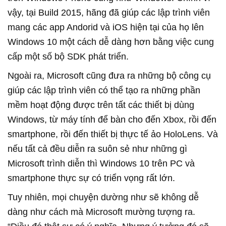
vậy, tại Build 2015, hãng đã giúp các lập trình viên
mang các app Andorid và iOS hiện tại của họ lên
Windows 10 một cách dễ dàng hơn bằng việc cung
cấp một số bộ SDK phát triển.
Ngoài ra, Microsoft cũng đưa ra những bộ công cụ
giúp các lập trình viên có thể tạo ra những phần
mềm hoạt động được trên tất các thiết bị dùng
Windows, từ máy tính để bàn cho đến Xbox, rồi đến
smartphone, rồi đến thiết bị thực tế ảo HoloLens. Và
nếu tất cả đều diễn ra suôn sẻ như những gì
Microsoft trình diễn thì Windows 10 trên PC và
smartphone thực sự có triển vọng rất lớn.
Tuy nhiên, mọi chuyện dường như sẽ không dễ
dàng như cách mà Microsoft mường tượng ra.