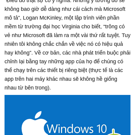
“Điều đó thật sự có ý nghĩa. Nhưng ý tưởng đó sẽ
không bao giờ dễ dàng như cái cách mà Microsoft
mô tả”, Logan McKinley, một lập trình viên phần
mềm từ trường đại học Virginia cho biết, “trông có
vẻ như Microsoft đã làm ra một vài thứ rất tuyệt. Tuy
nhiên tôi không chắc chắn về việc nó có hiệu quả
hay không”. Về cơ bản, các nhà phát triển buộc phải
chỉnh lại bằng tay những app của họ để chúng có
thể chạy trên các thiết bị riêng biệt (thực tế là các
app trên hai máy khác nhau sẽ không hề giống
nhau từ bên trong).