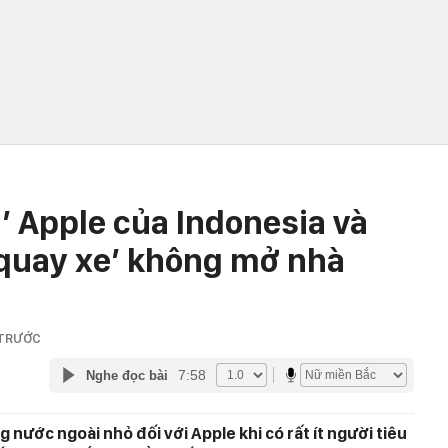
’ Apple của Indonesia và
‘quay xe’ không mở nhà
 TRƯỚC
7:58
Nghe đọc bài
g nước ngoài nhỏ đối với Apple khi có rất ít người tiêu