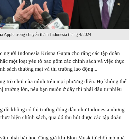
 Apple trong chuyến thăm Indonesia tháng 4/2024
c người Indonesia Krisna Gupta cho rằng các tập đoàn
hắc một loạt yếu tố bao gồm các chính sách và việc thực
ính sách thương mại và thị trường lao động...
ờng trò chơi của mình trên mọi phương diện. Họ không thể
thị trường lớn, nếu bạn muốn ở đây thì phải đầu tư nhiều
g dù không có thị trường đông dân như Indonesia nhưng
 thực hiện chính sách, qua đó thu hút được các tập đoàn
 vấp phải bài học đáng giá khi Elon Musk từ chối mở nhà