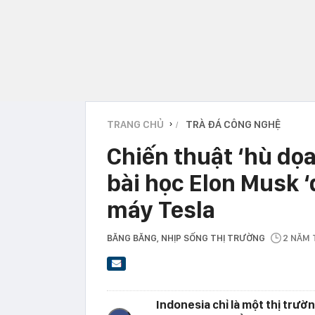
TRANG CHỦ
TRÀ ĐÁ CÔNG NGHỆ
›
Chiến thuật ‘hù dọa
bài học Elon Musk 
máy Tesla
BĂNG BĂNG
, NHỊP SỐNG THỊ TRƯỜNG
2 NĂM
Indonesia chỉ là một thị trườn