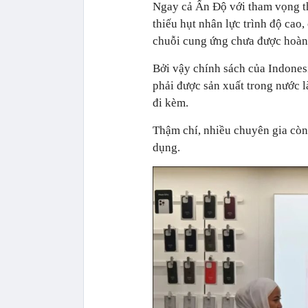
Ngay cả Ấn Độ với tham vọng t
thiếu hụt nhân lực trình độ cao
chuỗi cung ứng chưa được hoàn 
Bởi vậy chính sách của Indones
phải được sản xuất trong nước l
đi kèm.
Thậm chí, nhiều chuyên gia còn
dụng.