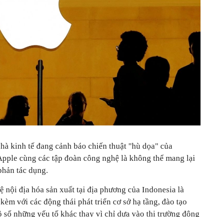
à kinh tế đang cảnh báo chiến thuật "hù dọa" của
Apple cùng các tập đoàn công nghệ là không thể mang lại
 phản tác dụng.
ệ nội địa hóa sản xuất tại địa phương của Indonesia là
èm với các động thái phát triển cơ sở hạ tầng, đào tạo
 số những yếu tố khác thay vì chỉ dựa vào thị trường đông