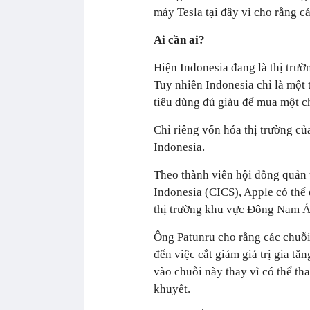
máy Tesla tại đây vì cho rằng c
Ai cần ai?
Hiện Indonesia đang là thị trườ
Tuy nhiên Indonesia chỉ là một 
tiêu dùng đủ giàu để mua một ch
Chỉ riêng vốn hóa thị trường c
Indonesia.
Theo thành viên hội đồng quản 
Indonesia (CICS), Apple có thể
thị trường khu vực Đông Nam Á 
Ông Patunru cho rằng các chuỗi
đến việc cắt giảm giá trị gia t
vào chuỗi này thay vì có thể th
khuyết.