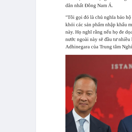
dân nhất Đông Nam Á.
"Tôi gọi đó là chủ nghĩa bảo hộ
khỏi các sản phẩm nhập khẩu mà
này. Họ nghĩ rằng nếu họ đe dọ
nước ngoài này sẽ đầu tư nhiều
Adhinegara của Trung tâm Nghiê