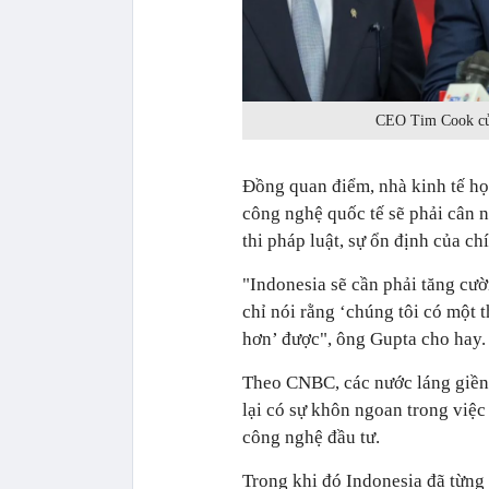
CEO Tim Cook của
Đồng quan điểm, nhà kinh tế họ
công nghệ quốc tế sẽ phải cân n
thi pháp luật, sự ổn định của ch
"Indonesia sẽ cần phải tăng cư
chỉ nói rằng ‘chúng tôi có một 
hơn’ được", ông Gupta cho hay.
Theo CNBC, các nước láng giền
lại có sự khôn ngoan trong việc
công nghệ đầu tư.
Trong khi đó Indonesia đã từng