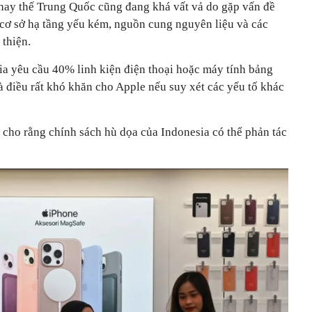
hay thế Trung Quốc cũng đang khá vất vả do gặp vấn đề
, cơ sở hạ tầng yếu kém, nguồn cung nguyên liệu và các
thiện.
ia yêu cầu 40% linh kiện điện thoại hoặc máy tính bảng
à điều rất khó khăn cho Apple nếu suy xét các yếu tố khác
 cho rằng chính sách hù dọa của Indonesia có thể phản tác