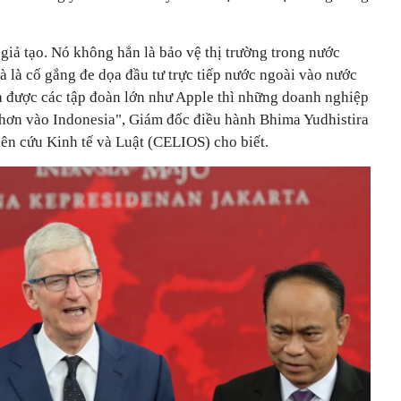
 giả tạo. Nó không hẳn là bảo vệ thị trường trong nước
 là cố gắng đe dọa đầu tư trực tiếp nước ngoài vào nước
a được các tập đoàn lớn như Apple thì những doanh nghiệp
 hơn vào Indonesia", Giám đốc điều hành Bhima Yudhistira
n cứu Kinh tế và Luật (CELIOS) cho biết.