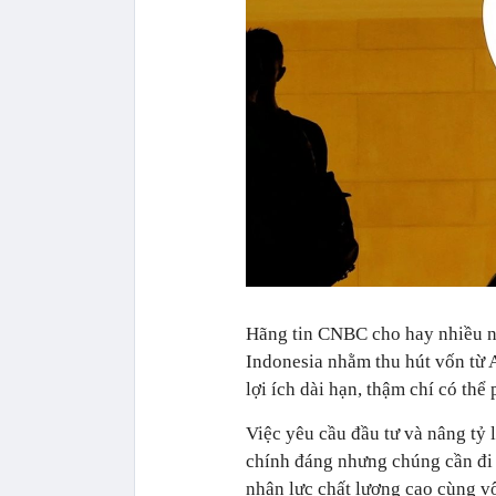
Hãng tin CNBC cho hay nhiều nh
Indonesia nhằm thu hút vốn từ 
lợi ích dài hạn, thậm chí có thể
Việc yêu cầu đầu tư và nâng tỷ l
chính đáng nhưng chúng cần đi k
nhân lực chất lượng cao cùng vô