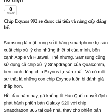
0
CHIA SẺ
Chip Exynos 992 sẽ được cải tiến và nâng cấp đáng
kể.
Samsung là một trong số ít hãng smartphone tự sản
xuất chip xử lý cho những thiết bị của mình, bên
cạnh Apple và Huawei. Thế nhưng, Samsung cũng
sử dụng cả chip xử lý Snapdragon của Qualcomm,
bên cạnh dòng chip Exynos tự sản xuất. Và có một
sự thật là những con chip Exynos luôn bị đánh giá
thấp hơn.
Hồi đầu năm nay, gã khổng lồ Hàn Quốc quyết định
phát hành phiên bản Galaxy S20 với chip
Snapdragon 865 tại quê nhà, thay cho phiên bản