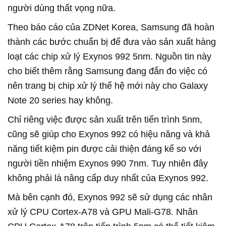
người dùng thất vọng nữa.
Theo báo cáo của ZDNet Korea, Samsung đã hoàn
thành các bước chuẩn bị để đưa vào sản xuất hàng
loạt các chip xử lý Exynos 992 5nm. Nguồn tin này
cho biết thêm rằng Samsung đang đắn đo việc có
nên trang bị chip xử lý thế hệ mới này cho Galaxy
Note 20 series hay không.
Chỉ riêng việc được sản xuất trên tiến trình 5nm,
cũng sẽ giúp cho Exynos 992 có hiệu năng và khả
năng tiết kiệm pin được cải thiện đáng kể so với
người tiền nhiệm Exynos 990 7nm. Tuy nhiên đây
không phải là nâng cấp duy nhất của Exynos 992.
Mà bên cạnh đó, Exynos 992 sẽ sử dụng các nhân
xử lý CPU Cortex-A78 và GPU Mali-G78. Nhân