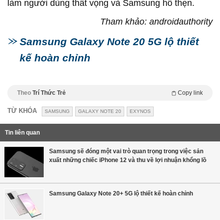
làm người dùng thất vọng và Samsung hổ thẹn.
Tham khảo: androidauthority
Samsung Galaxy Note 20 5G lộ thiết
kế hoàn chỉnh
Theo
Trí Thức Trẻ
Copy link
TỪ KHÓA
SAMSUNG
GALAXY NOTE 20
EXYNOS
Tin liên quan
Samsung sẽ đóng một vai trò quan trọng trong việc sản
xuất những chiếc iPhone 12 và thu về lợi nhuận khổng lồ
Samsung Galaxy Note 20+ 5G lộ thiết kế hoàn chỉnh