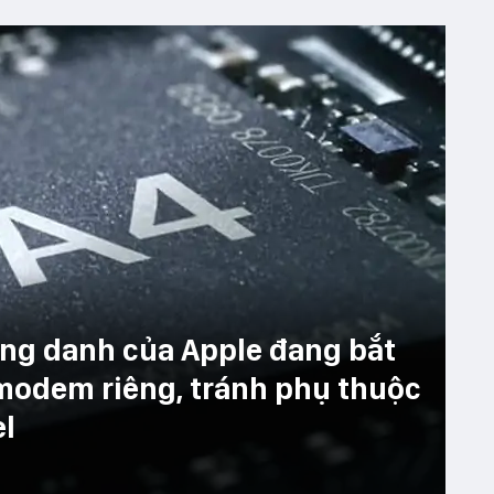
lừng danh của Apple đang bắt
p modem riêng, tránh phụ thuộc
el