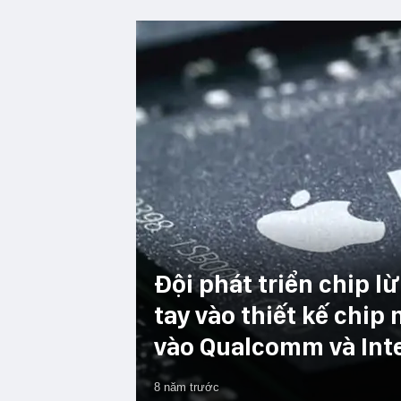
Đội phát triển chip 
tay vào thiết kế chi
vào Qualcomm và Int
8 năm trước