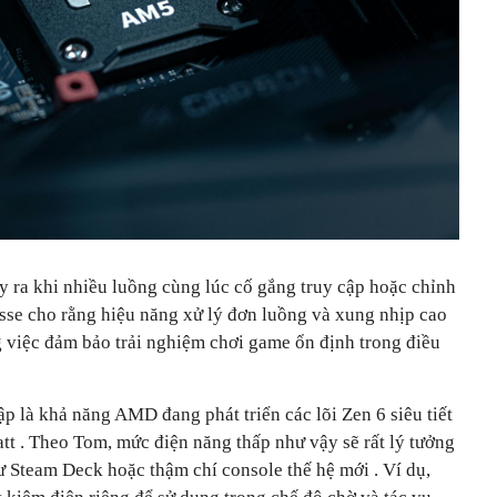
ảy ra khi nhiều luồng cùng lúc cố gắng truy cập hoặc chỉnh
esse cho rằng hiệu năng xử lý đơn luồng và xung nhịp cao
g việc đảm bảo trải nghiệm chơi game ổn định trong điều
p là khả năng AMD đang phát triển các lõi Zen 6 siêu tiết
att
. Theo Tom, mức điện năng thấp như vậy sẽ rất lý tưởng
hư
Steam Deck
hoặc thậm chí
console thế hệ mới
. Ví dụ,