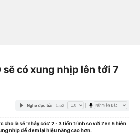
sẽ có xung nhịp lên tới 7
1:52
Nghe đọc bài
ho là sẽ 'nhảy cóc' 2 - 3 tiến trình so với Zen 5 hiện
ung nhịp để đem lại hiệu năng cao hơn.