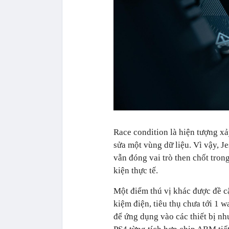
Race condition
là hiện tượng x
sửa một vùng dữ liệu. Vì vậy, J
vẫn đóng vai trò then chốt tron
kiện thực tế.
Một điểm thú vị khác được đề cậ
kiệm điện, tiêu thụ chưa tới
1 w
để ứng dụng vào các thiết bị n