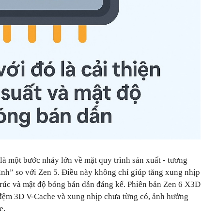
 là một bước nhảy lớn về mặt quy trình sản xuất - tương
rình” so với Zen 5. Điều này không chỉ giúp tăng xung nhịp
 trúc và mật độ bóng bán dẫn đáng kể. Phiên bản Zen 6 X3D
 đệm 3D V-Cache và xung nhịp chưa từng có, ảnh hưởng
e.