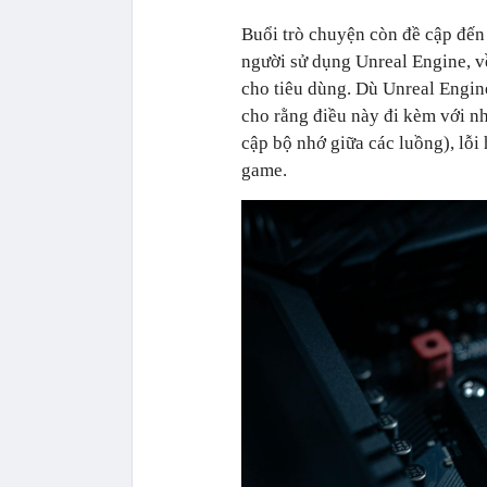
Buổi trò chuyện còn đề cập đến 
người sử dụng Unreal Engine, về
cho tiêu dùng. Dù Unreal Engine
cho rằng điều này đi kèm với nh
cập bộ nhớ giữa các luồng), lỗi 
game.