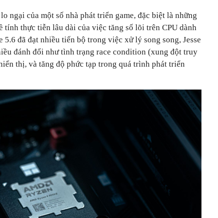
lo ngại của một số nhà phát triển game, đặc biệt là những
 tính thực tiễn lâu dài của việc tăng số lõi trên CPU dành
 5.6 đã đạt nhiều tiến bộ trong việc xử lý song song, Jesse
iều đánh đổi như tình trạng race condition (xung đột truy
hiển thị, và tăng độ phức tạp trong quá trình phát triển