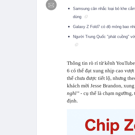
Samsung cân nhắc loại bỏ khe cắm 
dùng
Galaxy Z Fold7 có độ mỏng bao n
Người Trung Quốc "phát cuồng" vớ
Thông tin rò rỉ từ kênh YouTub
6 có thể đạt xung nhịp cao vượt
thể chưa được tiết lộ, nhưng th
khách mời Jesse Brandon, xung
nghĩ”
- cụ thể là chạm ngưỡng,
định.