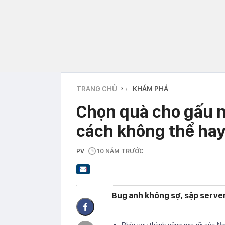
TRANG CHỦ
KHÁM PHÁ
›
Chọn quà cho gấu n
cách không thể ha
PV
10 NĂM TRƯỚC
Bug anh không sợ, sập server