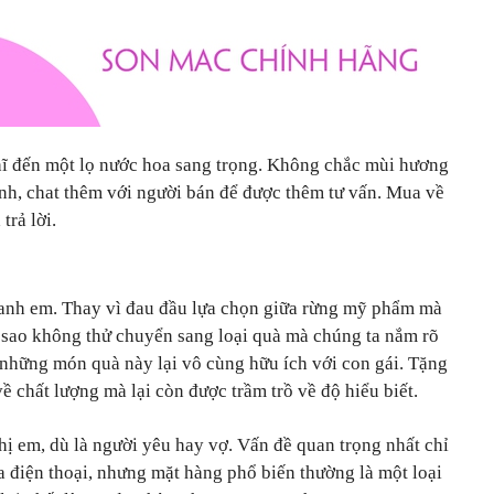
ĩ đến một lọ nước hoa sang trọng. Không chắc mùi hương
anh, chat thêm với người bán để được thêm tư vấn. Mua về
trả lời.
 anh em. Thay vì đau đầu lựa chọn giữa rừng mỹ phẩm mà
̣i sao không thử chuyển sang loại quà mà chúng ta nắm rõ
 những món quà này lại vô cùng hữu ích với con gái. Tặng
̀ chất lượng mà lại còn được trầm trồ về độ hiểu biết.
hị em, dù là người yêu hay vợ. Vấn đề quan trọng nhất chỉ
ua điện thoại, nhưng mặt hàng phổ biến thường là một loại