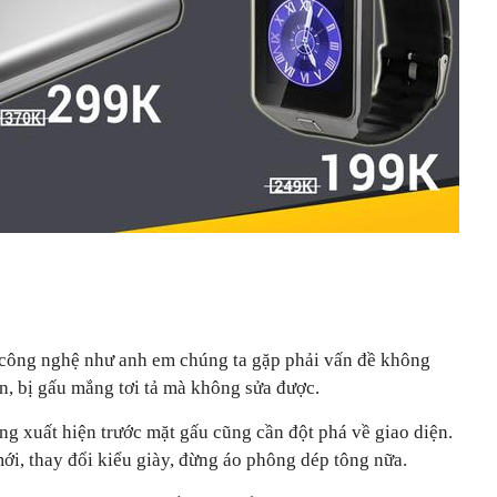
n công nghệ như anh em chúng ta gặp phải vấn đề không
n, bị gấu mắng tơi tả mà không sửa được.
g xuất hiện trước mặt gấu cũng cần đột phá về giao diện.
ới, thay đổi kiểu giày, đừng áo phông dép tông nữa.