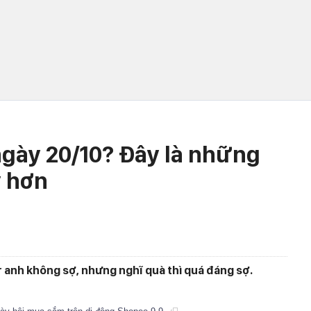
gày 20/10? Đây là những
y hơn
 anh không sợ, nhưng nghĩ quà thì quá đáng sợ.