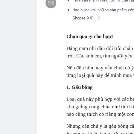
Phía sau thành công rực rỡ của N
Hào hứng với những sản phẩm công
Shopee 9.9"
Chọn quà gì cho hợp?
Đấng nam nhi đầu đội trời chân 
trời. Các anh em, tìm người yêu
Nếu đến hôm nay vẫn chưa có ý 
từng loại quà này để tránh mua 
1. Gấu bông
Loại quà này phù hợp với các b
khá giống công chúa như thích 
nào cũng thích có riêng một co
Nhưng cần chú ý là gấu bông cần
Facebook hoặc khoe với bạn bè. 