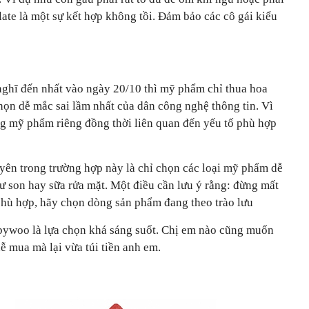
te là một sự kết hợp không tồi. Đảm bảo các cô gái kiểu
nghĩ đến nhất vào ngày 20/10 thì mỹ phẩm chỉ thua hoa
họn dễ mắc sai lầm nhất của dân công nghệ thông tin. Vì
ng mỹ phẩm riêng đồng thời liên quan đến yếu tố phù hợp
yên trong trường hợp này là chỉ chọn các loại mỹ phẩm dễ
hư son hay sữa rửa mặt. Một điều cần lưu ý rằng: đừng mất
hù hợp, hãy chọn dòng sản phẩm đang theo trào lưu
ywoo là lựa chọn khá sáng suốt. Chị em nào cũng muốn
a dễ mua mà lại vừa túi tiền anh em.