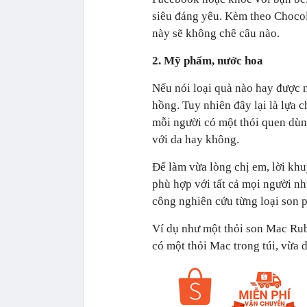
siêu đáng yêu. Kèm theo Chocola
này sẽ không chê câu nào.
2. Mỹ phẩm, nước hoa
Nếu nói loại quà nào hay được 
hồng. Tuy nhiên đây lại là lựa c
mỗi người có một thói quen dù
với da hay không.
Để làm vừa lòng chị em, lời khu
phù hợp với tất cả mọi người n
công nghiên cứu từng loại son p
Ví dụ như một thỏi son Mac Rub
có một thỏi Mac trong túi, vừ