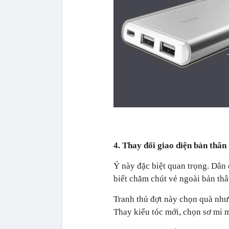
4. Thay đổi giao diện bản thân
Ý này đặc biệt quan trọng. Dâ
biết chăm chút vẻ ngoài bản thâ
Tranh thủ đợt này chọn quà nhưn
Thay kiểu tóc mới, chọn sơ mi m