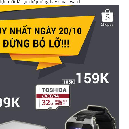
n lợi nhất là sạc dự phòng hay smartwatch.