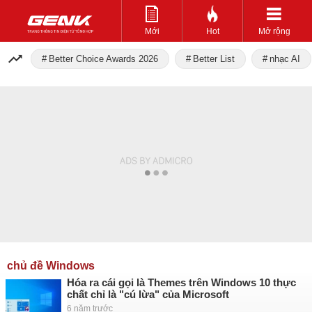
Mới
Hot
Mở rộng
Better Choice Awards 2026
Better List
nhạc AI
chủ đề Windows
Hóa ra cái gọi là Themes trên Windows 10 thực
chất chỉ là "cú lừa" của Microsoft
6 năm trước