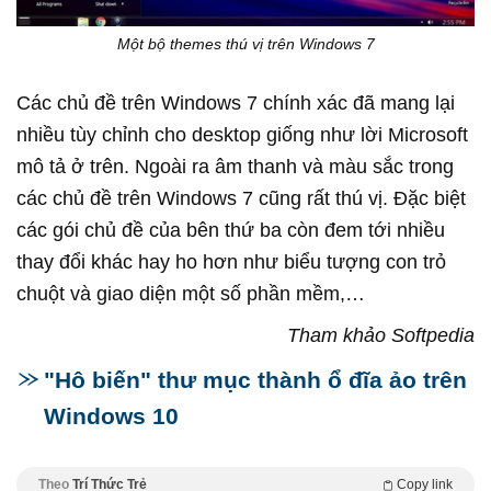
Một bộ themes thú vị trên Windows 7
Các chủ đề trên Windows 7 chính xác đã mang lại
nhiều tùy chỉnh cho desktop giống như lời Microsoft
mô tả ở trên. Ngoài ra âm thanh và màu sắc trong
các chủ đề trên Windows 7 cũng rất thú vị. Đặc biệt
các gói chủ đề của bên thứ ba còn đem tới nhiều
thay đổi khác hay ho hơn như biểu tượng con trỏ
chuột và giao diện một số phần mềm,…
Tham khảo Softpedia
"Hô biến" thư mục thành ổ đĩa ảo trên
Windows 10
Theo
Trí Thức Trẻ
Copy link