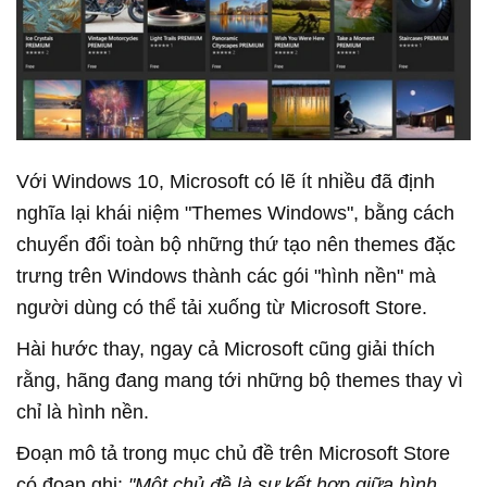
Với Windows 10, Microsoft có lẽ ít nhiều đã định
nghĩa lại khái niệm "Themes Windows", bằng cách
chuyển đổi toàn bộ những thứ tạo nên themes đặc
trưng trên Windows thành các gói "hình nền" mà
người dùng có thể tải xuống từ Microsoft Store.
Hài hước thay, ngay cả Microsoft cũng giải thích
rằng, hãng đang mang tới những bộ themes thay vì
chỉ là hình nền.
Đoạn mô tả trong mục chủ đề trên Microsoft Store
có đoạn ghi:
"Một chủ đề là sự kết hợp giữa hình