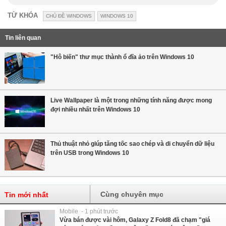
TỪ KHÓA
CHỦ ĐỀ WINDOWS
WINDOWS 10
Tin liên quan
"Hô biến" thư mục thành ổ đĩa ảo trên Windows 10
Live Wallpaper là một trong những tính năng được mong
đợi nhiều nhất trên Windows 10
Thủ thuật nhỏ giúp tăng tốc sao chép và di chuyển dữ liệu
trên USB trong Windows 10
Cùng chuyên mục
Tin mới nhất
Mobile - 1 phút trước
Vừa bán được vài hôm, Galaxy Z Fold8 đã chạm "giá