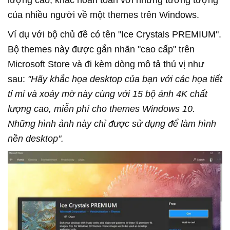
lượng cao, khác hoàn toàn với những tưởng tượng
của nhiều người về một themes trên Windows.
Ví dụ với bộ chủ đề có tên "Ice Crystals PREMIUM".
Bộ themes này được gắn nhãn "cao cấp" trên
Microsoft Store và đi kèm dòng mô tả thú vị như
sau:
"Hãy khắc họa desktop của bạn với các họa tiết
tỉ mỉ và xoáy mờ này cùng với 15 bộ ảnh 4K chất
lượng cao, miễn phí cho themes Windows 10.
Những hình ảnh này chỉ được sử dụng để làm hình
nền desktop".