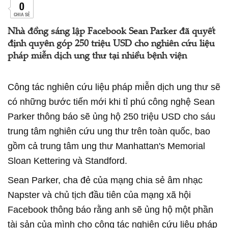
0
CHIA SẺ
Nhà đồng sáng lập Facebook Sean Parker đã quyết
định quyên góp 250 triệu USD cho nghiên cứu liệu
pháp miễn dịch ung thư tại nhiều bệnh viện
Công tác nghiên cứu liệu pháp miễn dịch ung thư sẽ
có những bước tiến mới khi tỉ phú công nghệ Sean
Parker thông báo sẽ ủng hộ 250 triệu USD cho sáu
trung tâm nghiên cứu ung thư trên toàn quốc, bao
gồm cả trung tâm ung thư Manhattan's Memorial
Sloan Kettering và Standford.
Sean Parker, cha đẻ của mạng chia sẻ âm nhạc
Napster và chủ tịch đầu tiên của mạng xã hội
Facebook thông báo rằng anh sẽ ủng hộ một phần
tài sản của mình cho công tác nghiên cứu liệu pháp