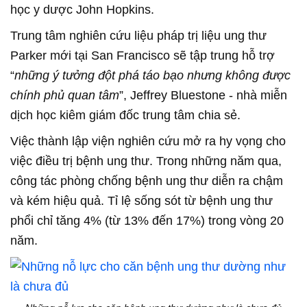
học y dược John Hopkins.
Trung tâm nghiên cứu liệu pháp trị liệu ung thư
Parker mới tại San Francisco sẽ tập trung hỗ trợ
“
những ý tưởng đột phá táo bạo nhưng không được
chính phủ quan tâm
”, Jeffrey Bluestone - nhà miễn
dịch học kiêm giám đốc trung tâm chia sẻ.
Việc thành lập viện nghiên cứu mở ra hy vọng cho
việc điều trị bệnh ung thư. Trong những năm qua,
công tác phòng chống bệnh ung thư diễn ra chậm
và kém hiệu quả. Tỉ lệ sống sót từ bệnh ung thư
phổi chỉ tăng 4% (từ 13% đến 17%) trong vòng 20
năm.