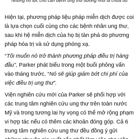
Những nỗ lực cho căn bệnh ung thư dường như là chưa đủ
Hiện tại, phương pháp liệu pháp miễn dịch được coi
là lựa chọn cuối cùng cho các bệnh nhân ung thư,
sau khi hệ miễn dịch của họ bị tàn phá do phương
pháp hóa trị và sử dụng phóng xạ.
“
Tôi muốn nó trở thành phương pháp điều trị hàng
đầu”,
Parker phát biểu trong một buổi phỏng vấn
vào tháng trước. “
Nó sẽ giúp giảm bớt chi phí của
việc điều trị ung thư”.
Viện nghiên cứu mới của Parker sẽ phối hợp với
các trung tâm nghiên cứu ung thư trên toàn nước
Mỹ và trong tương lai hy vọng có thể mở rộng phạm
vi hợp tác nếu có thêm các khoản đóng góp. Cả 6
trung tâm nghiên cứu ung thư đều đồng ý gửi