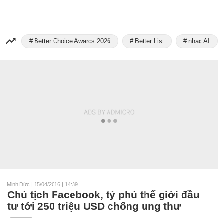
Better Choice Awards 2026
Better List
nhạc AI
Minh Đức
|
15/04/2016 | 14:39
Chủ tịch Facebook, tỷ phú thế giới đầu
tư tới 250 triệu USD chống ung thư