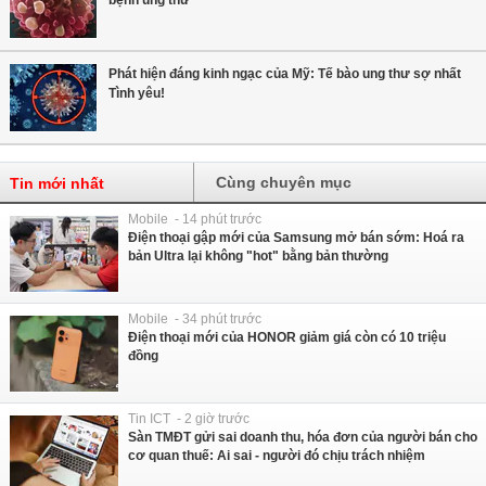
bệnh ung thư
Phát hiện đáng kinh ngạc của Mỹ: Tế bào ung thư sợ nhất
Tình yêu!
Cùng chuyên mục
Tin mới nhất
Mobile - 14 phút trước
Điện thoại gập mới của Samsung mở bán sớm: Hoá ra
bản Ultra lại không "hot" bằng bản thường
Mobile - 34 phút trước
Điện thoại mới của HONOR giảm giá còn có 10 triệu
đồng
Tin ICT - 2 giờ trước
Sàn TMĐT gửi sai doanh thu, hóa đơn của người bán cho
cơ quan thuế: Ai sai - người đó chịu trách nhiệm