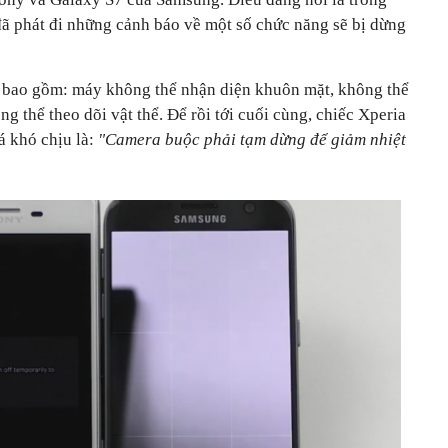
ã phát đi những cảnh báo về một số chức năng sẽ bị dừng
u bao gồm
: máy không thể nhận diện khuôn mặt, không thể
g thể theo dõi vật thể. Để rồi tới cuối cùng, chiếc Xperia
á khó chịu là:
"
Camera buộc phải tạm dừng để giảm nhiệt