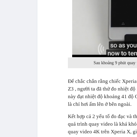
Sau khoảng 9 phút quay 
Để chắc chắn rằng chiếc Xperia
Z3 , người ta đã thử đo nhiệt 
này đạt
nhiệt độ khoảng 41 độ C
là chỉ hơi ấm lên ở bên ngoài.
Kết hợp cả 2 yếu tố đo đạc và t
quá trình quay video là khá khó
quay video 4K trên Xperia X, 