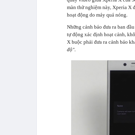
màn thử nghiệm này,
Xperia X đ
hoạt động do máy quá nóng.
Những cảnh báo đưa ra ban đầ
tự động xác định hoạt cảnh, khôn
X buộc phải đưa ra cảnh báo kh
độ"
.