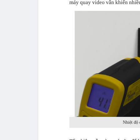
máy quay video vẫn khiến nhiều
Nhiệt độ 