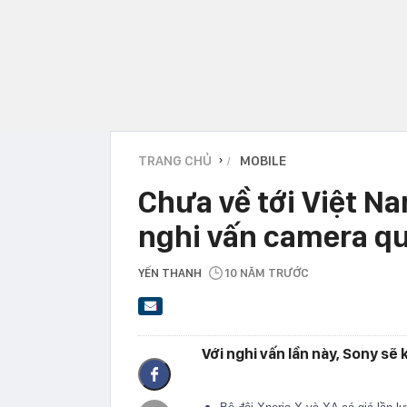
TRANG CHỦ
MOBILE
›
Chưa về tới Việt Na
nghi vấn camera qu
YẾN THANH
10 NĂM TRƯỚC
Với nghi vấn lần này, Sony s