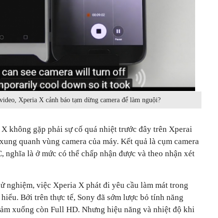
video, Xperia X cảnh báo tạm dừng camera để làm nguội?
 X không gặp phải sự cố quá nhiệt trước đây trên Xperai
độ xung quanh vùng camera của máy. Kết quả là cụm camera
, nghĩa là ở mức có thể chấp nhận được và theo nhận xét
hử nghiệm, việc Xperia X phát đi yêu cầu làm mát trong
 hiểu. Bởi trên thực tế, Sony đã sớm lược bỏ tính năng
giảm xuống còn Full HD.
Nhưng hiệu năng và nhiệt độ khi