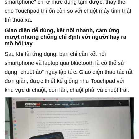
smartphone” chỉ ở mức dùng tạm được, thay thế
cho Touchpad thì ổn còn so với chuột máy tính thật
thì thua xa.
Giao diện dễ dùng, kết nối nhanh, cảm ứng
mượt nhưng chống chỉ định với người hay ra
mồ hôi tay
Sau khi tải ứng dụng, bạn chỉ cần kết nối
smartphone và laptop qua bluetooth là có thể sử
dụng “chuột ảo” ngay lập tức. Giao diện thao tác rất
đơn giản, được thiết kế giống như Touchpad với
khu vực di chuột, con lăn, chuột phải và chuột trái.