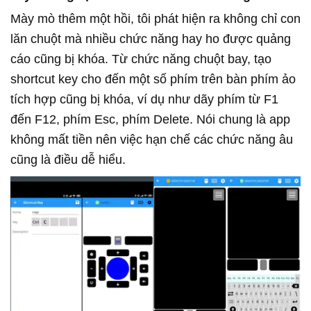
Mày mò thêm một hồi, tôi phát hiện ra không chỉ con
lăn chuột mà nhiều chức năng hay ho được quảng
cáo cũng bị khóa. Từ chức năng chuột bay, tạo
shortcut key cho đến một số phím trên bàn phím ảo
tích hợp cũng bị khóa, ví dụ như dãy phím từ F1
đến F12, phím Esc, phím Delete. Nói chung là app
không mất tiền nên việc hạn chế các chức năng âu
cũng là điều dễ hiểu.