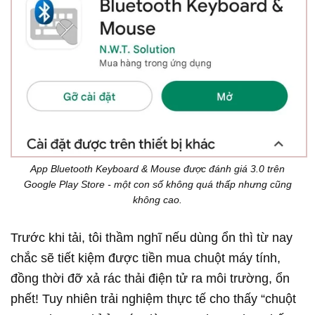
App Bluetooth Keyboard & Mouse được đánh giá 3.0 trên
Google Play Store - một con số không quá thấp nhưng cũng
không cao.
Trước khi tải, tôi thầm nghĩ nếu dùng ổn thì từ nay
chắc sẽ tiết kiệm được tiền mua chuột máy tính,
đồng thời đỡ xả rác thải điện tử ra môi trường, ổn
phết! Tuy nhiên trải nghiệm thực tế cho thấy “chuột