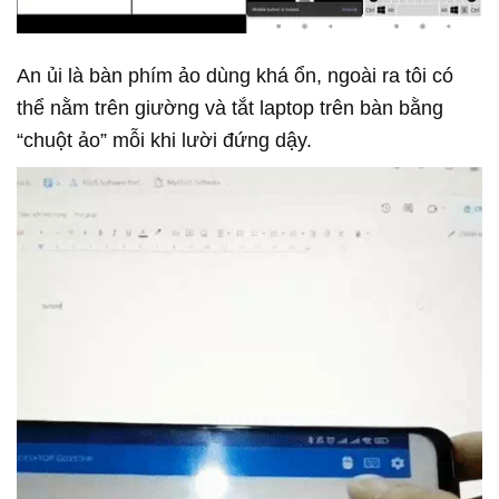
An ủi là bàn phím ảo dùng khá ổn, ngoài ra tôi có
thể nằm trên giường và tắt laptop trên bàn bằng
“chuột ảo” mỗi khi lười đứng dậy.