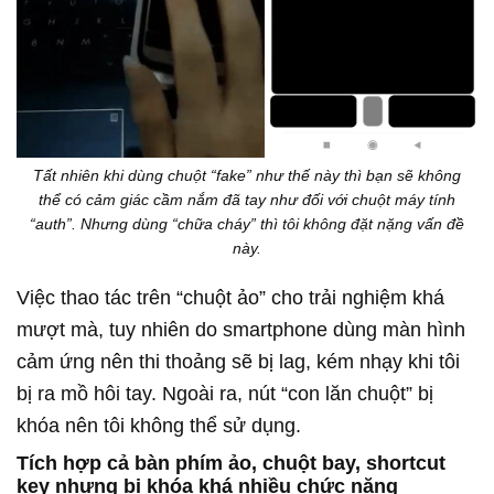
Tất nhiên khi dùng chuột “fake” như thế này thì bạn sẽ không
thể có cảm giác cầm nắm đã tay như đối với chuột máy tính
“auth”. Nhưng dùng “chữa cháy” thì tôi không đặt nặng vấn đề
này.
Việc thao tác trên “chuột ảo” cho trải nghiệm khá
mượt mà, tuy nhiên do smartphone dùng màn hình
cảm ứng nên thi thoảng sẽ bị lag, kém nhạy khi tôi
bị ra mồ hôi tay. Ngoài ra, nút “con lăn chuột” bị
khóa nên tôi không thể sử dụng.
Tích hợp cả bàn phím ảo, chuột bay, shortcut
key nhưng bị khóa khá nhiều chức năng