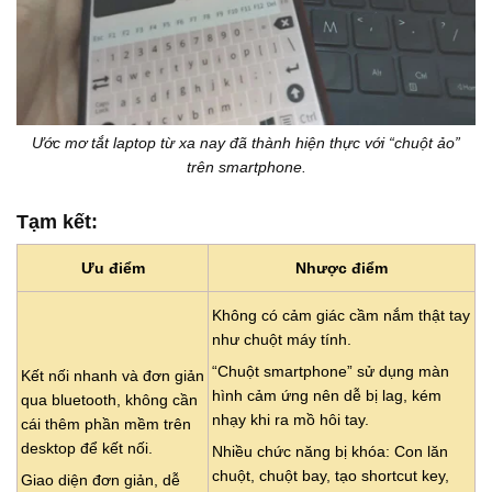
Ước mơ tắt laptop từ xa nay đã thành hiện thực với “chuột ảo”
trên smartphone.
Tạm kết:
Ưu điểm
Nhược điểm
Không có cảm giác cầm nắm thật tay
như chuột máy tính.
“Chuột smartphone” sử dụng màn
Kết nối nhanh và đơn giản
hình cảm ứng nên dễ bị lag, kém
qua bluetooth, không cần
nhạy khi ra mồ hôi tay.
cái thêm phần mềm trên
desktop để kết nối.
Nhiều chức năng bị khóa: Con lăn
chuột, chuột bay, tạo shortcut key,
Giao diện đơn giản, dễ