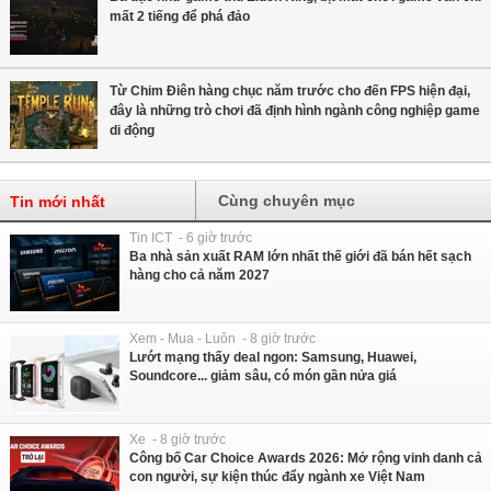
mất 2 tiếng để phá đảo
Từ Chim Điên hàng chục năm trước cho đến FPS hiện đại,
đây là những trò chơi đã định hình ngành công nghiệp game
di động
Cùng chuyên mục
Tin mới nhất
Tin ICT - 6 giờ trước
Ba nhà sản xuất RAM lớn nhất thế giới đã bán hết sạch
hàng cho cả năm 2027
Xem - Mua - Luôn - 8 giờ trước
Lướt mạng thấy deal ngon: Samsung, Huawei,
Soundcore... giảm sâu, có món gần nửa giá
Xe - 8 giờ trước
Công bố Car Choice Awards 2026: Mở rộng vinh danh cả
con người, sự kiện thúc đẩy ngành xe Việt Nam