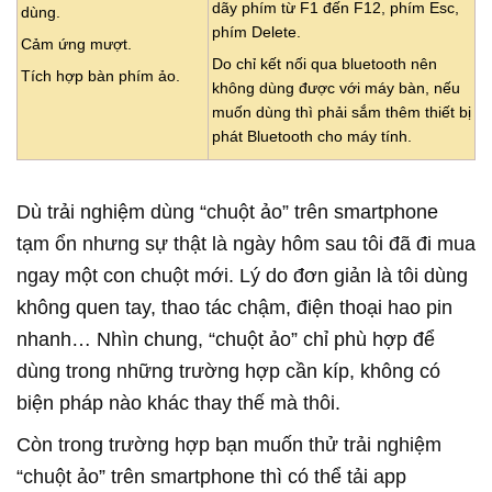
dãy phím từ F1 đến F12, phím Esc,
dùng.
phím Delete.
Cảm ứng mượt.
Do chỉ kết nối qua bluetooth nên
Tích hợp bàn phím ảo.
không dùng được với máy bàn, nếu
muốn dùng thì phải sắm thêm thiết bị
phát Bluetooth cho máy tính.
Dù trải nghiệm dùng “chuột ảo” trên smartphone
tạm ổn nhưng sự thật là ngày hôm sau tôi đã đi mua
ngay một con chuột mới. Lý do đơn giản là tôi dùng
không quen tay, thao tác chậm, điện thoại hao pin
nhanh… Nhìn chung, “chuột ảo” chỉ phù hợp để
dùng trong những trường hợp cần kíp, không có
biện pháp nào khác thay thế mà thôi.
Còn trong trường hợp bạn muốn thử trải nghiệm
“chuột ảo” trên smartphone thì có thể tải app