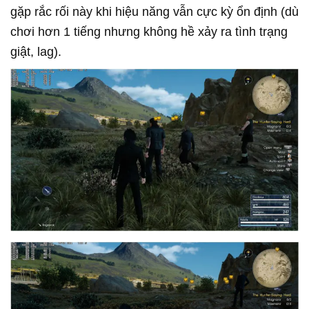
gặp rắc rối này khi hiệu năng vẫn cực kỳ ổn định (dù
chơi hơn 1 tiếng nhưng không hề xảy ra tình trạng
giật, lag).