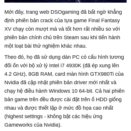
Mới đây, trang web DSOgaming đã bất ngờ khẳng
định phiên bản crack của tựa game Final Fantasy
XV chạy còn mượt mà và tốt hơn rất nhiều so với
phiên bản chính chủ trên Steam sau khi tiến hành
một loạt bài thử nghiệm khác nhau.
Theo đó, họ đã sử dụng dàn PC có cấu hình tương
đối ổn với bộ xử lý Intel i7 4930K (đã ép xung lên
4.2 GHz), 8GB RAM, card màn hình GTX980Ti của
Nvidia đã cập nhật phiên bản driver mới nhất và
chạy hệ điều hành Windows 10 64-bit. Cả hai phiên
bản game trên đều được cài đặt trên ổ HDD giống
nhau và được thiết lập ở mức đồ họa cao nhất
(highest settings - không bật các hiệu ứng
Gameworks của Nvidia).