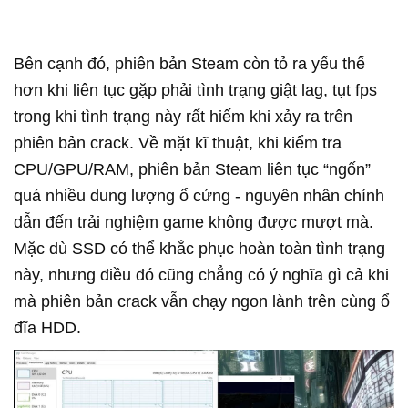
Bên cạnh đó, phiên bản Steam còn tỏ ra yếu thế
hơn khi liên tục gặp phải tình trạng giật lag, tụt fps
trong khi tình trạng này rất hiếm khi xảy ra trên
phiên bản crack. Về mặt kĩ thuật, khi kiểm tra
CPU/GPU/RAM, phiên bản Steam liên tục “ngốn”
quá nhiều dung lượng ổ cứng - nguyên nhân chính
dẫn đến trải nghiệm game không được mượt mà.
Mặc dù SSD có thể khắc phục hoàn toàn tình trạng
này, nhưng điều đó cũng chẳng có ý nghĩa gì cả khi
mà phiên bản crack vẫn chạy ngon lành trên cùng ổ
đĩa HDD.