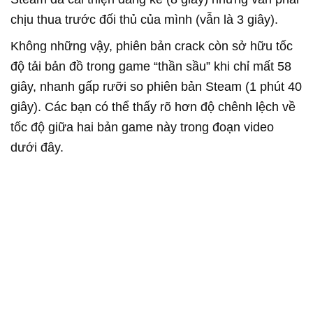
chịu thua trước đối thủ của mình (vẫn là 3 giây).
Không những vậy, phiên bản crack còn sở hữu tốc
độ tải bản đồ trong game “thần sầu” khi chỉ mất 58
giây, nhanh gấp rưỡi so phiên bản Steam (1 phút 40
giây). Các bạn có thể thấy rõ hơn độ chênh lệch về
tốc độ giữa hai bản game này trong đoạn video
dưới đây.