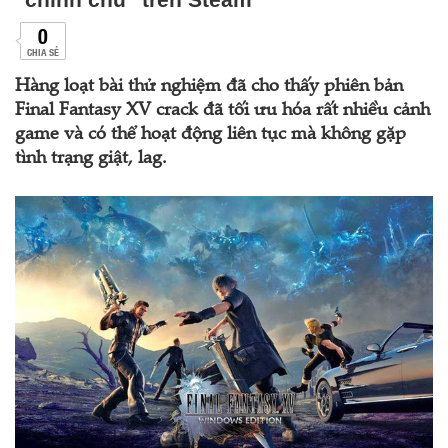
0
CHIA SẺ
Hàng loạt bài thử nghiệm đã cho thấy phiên bản
Final Fantasy XV crack đã tối ưu hóa rất nhiều cảnh
game và có thể hoạt động liên tục mà không gặp
tình trạng giật, lag.