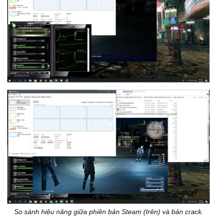
So sánh hiệu năng giữa phiên bản Steam (trên) và bản crack.