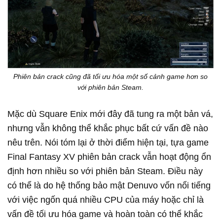
Phiên bản crack cũng đã tối ưu hóa một số cảnh game hơn so
với phiên bản Steam.
Mặc dù Square Enix mới đây đã tung ra một bản vá,
nhưng vẫn không thể khắc phục bất cứ vấn đề nào
nêu trên. Nói tóm lại ở thời điểm hiện tại, tựa game
Final Fantasy XV phiên bản crack vẫn hoạt động ổn
định hơn nhiều so với phiên bản Steam. Điều này
có thể là do hệ thống bảo mật Denuvo vốn nổi tiếng
với việc ngốn quá nhiều CPU của máy hoặc chỉ là
vấn đề tối ưu hóa game và hoàn toàn có thể khắc