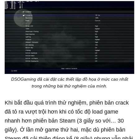
DSOGaming đã cài đặt các thiết lập đồ họa ở mức cao nhất
trong những bài thử nghiệm của mình.
Khi bắt đầu quá trình thử nghiệm, phiên bản crack
đã tỏ ra vượt trội hơn khi có tốc độ load game
nhanh hơn phiên bản Steam (3 giây so với… 30
giây). Ở lần mở game thứ hai, mặc dù phiên bản
Steam đã cải thiện đáng kể (8 giây) nhưng vẫn phải