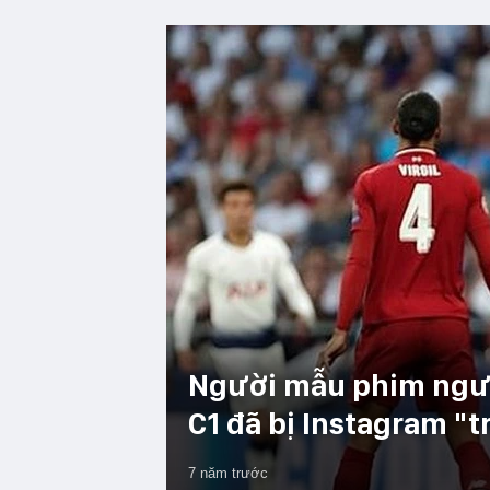
Người mẫu phim ngườ
C1 đã bị Instagram "
7 năm trước