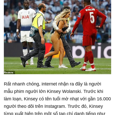
Rất nhanh chóng, internet nhận ra đây là người
mẫu phim người lớn Kinsey Wolanski. Trước khi
làm loạn, Kinsey có tên tuổi mờ nhạt với gần 16.000
người theo dõi trên Instagram. Trước đó, Kinsey
từng xuất hiện trên một số tạp chí danh tiếng như