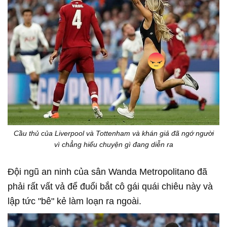
Cầu thủ của Liverpool và Tottenham và khán giả đã ngớ người
vì chẳng hiểu chuyện gì đang diễn ra
Đội ngũ an ninh của sân Wanda Metropolitano đã
phải rất vất vả để đuổi bắt cô gái quái chiêu này và
lập tức "bê" kẻ làm loạn ra ngoài.