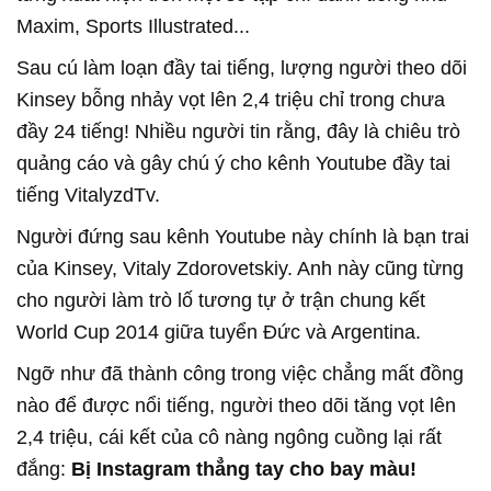
Maxim, Sports Illustrated...
Sau cú làm loạn đầy tai tiếng, lượng người theo dõi
Kinsey bỗng nhảy vọt lên 2,4 triệu chỉ trong chưa
đầy 24 tiếng! Nhiều người tin rằng, đây là chiêu trò
quảng cáo và gây chú ý cho kênh Youtube đầy tai
tiếng VitalyzdTv.
Người đứng sau kênh Youtube này chính là bạn trai
của Kinsey, Vitaly Zdorovetskiy. Anh này cũng từng
cho người làm trò lố tương tự ở trận chung kết
World Cup 2014 giữa tuyển Đức và Argentina.
Ngỡ như đã thành công trong việc chẳng mất đồng
nào để được nổi tiếng, người theo dõi tăng vọt lên
2,4 triệu, cái kết của cô nàng ngông cuồng lại rất
đắng:
Bị Instagram thẳng tay cho bay màu!