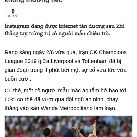
0
CHIA SẺ
Instagram đang được internet tán dương sau khi
thẳng tay trừng trị cô người mẫu chiêu trò.
Rạng sáng ngày 2/6 vừa qua, trận CK Champions
League 2019 giữa Liverpool và Tottenham đã bị
gián đoạn trong ít phút bởi một sự cố vừa tức vừa
buồn cười.
Cụ thể, một cô người mẫu mặc áo tắm hở bạo tới
60% cơ thể đã vượt qua đội ngũ an ninh, chạy
thẳng vào sân Wanda Metropolitano làm loạn.