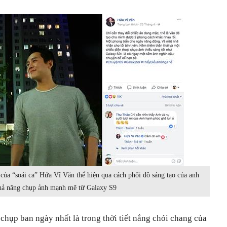
của “soái ca” Hứa Vĩ Văn thể hiện qua cách phối đồ sáng tạo của anh
hả năng chụp ảnh mạnh mẽ từ Galaxy S9
chụp ban ngày nhất là trong thời tiết nắng chói chang của