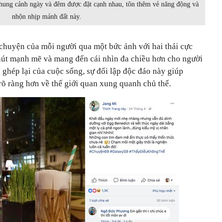
 khung cảnh ngày và đêm được đặt cạnh nhau, tôn thêm vẻ năng động và
nhộn nhịp mảnh đất này.
 chuyện của mỗi người qua một bức ảnh với hai thái cực
 hút mạnh mẽ và mang đến cái nhìn đa chiều hơn cho người
ghép lại của cuộc sống, sự đối lập độc đáo này giúp
rõ ràng hơn về thế giới quan xung quanh chủ thể.