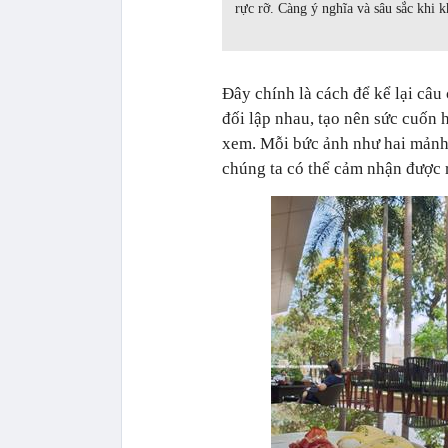
rực rỡ. Càng ý nghĩa và sâu sắc khi
Đây chính là cách để kể lại câu
đối lập nhau, tạo nên sức cuốn
xem. Mỗi bức ảnh như hai mảnh 
chúng ta có thể cảm nhận được 