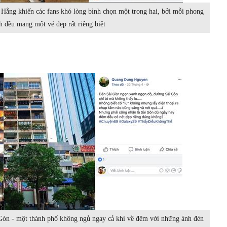
h Hằng khiến các fans khó lòng bình chọn một trong hai, bởi mỗi phong
h đều mang một vẻ đẹp rất riêng biệt
Gòn - một thành phố không ngủ ngay cả khi về đêm với những ánh đèn