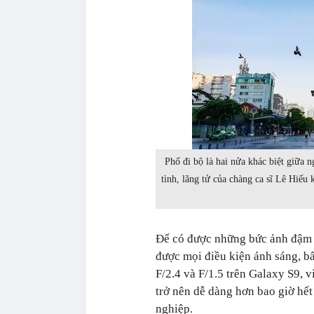
Phố đi bộ là hai nửa khác biệt giữa 
tình, lãng tử của chàng ca sĩ Lê Hiếu
Để có được những bức ảnh đậm c
được mọi điều kiện ánh sáng, b
F/2.4 và F/1.5 trên Galaxy S9, 
trở nên dễ dàng hơn bao giờ hế
nghiệp.