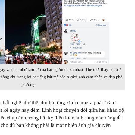
ngày và đêm như tâm tư của hai người đã xa nhau. Thế mới thấy nét trữ
 không chỉ trong lời ca tiếng hát mà còn ở cách anh cảm nhận vẻ đẹp phố
phường.
hất nghệ như thế, đòi hỏi ống kính camera phải “cân”
ất kể ngày hay đêm. Linh hoạt chuyển đổi giữa hai khẩu độ
việc chụp ảnh trong bất kỳ điều kiện ánh sáng nào cũng đề
t cho dù bạn không phải là một nhiếp ảnh gia chuyên