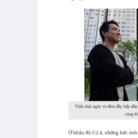
Thần thái ngày và đêm đầy hấp dẫn 
cùng k
Ở khẩu độ f/2.4, những bức ảnh 