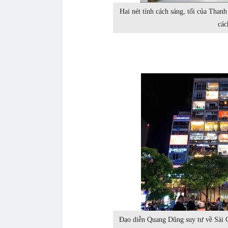
Hai nét tính cách sáng, tối của Than
các
Đạo diễn Quang Dũng suy tư về Sài 