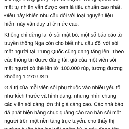
mật tự nhiên vẫn được xem là tiêu chuẩn cao nhất.
Điều này khiến nhu cầu đối với loại nguyên liệu
hiếm này vẫn duy trì ở mức cao.
Không chỉ dừng lại ở sỏi mật bò, một số báo cáo từ
truyền thông Nga còn cho biết nhu cầu đối với sỏi
mật người tại Trung Quốc cũng đang tăng lên. Theo
các thông tin được đăng tải, giá của một viên sỏi
mật người có thể lên tới 100.000 rúp, tương đương
khoảng 1.270 USD.
Giá trị của mỗi viên sỏi phụ thuộc vào nhiều yếu tố
như kích thước và hình dạng, nhưng nhìn chung
các viên sỏi càng lớn thì giá càng cao. Các nhà báo
đã phát hiện hàng chục quảng cáo rao bán sỏi mật
người trên một nền tảng trực tuyến, cho thấy thị