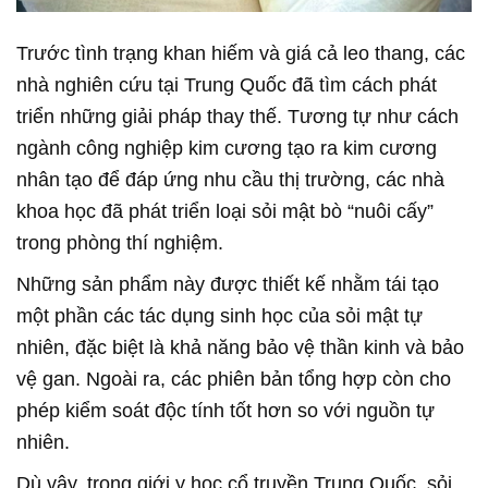
Trước tình trạng khan hiếm và giá cả leo thang, các
nhà nghiên cứu tại Trung Quốc đã tìm cách phát
triển những giải pháp thay thế. Tương tự như cách
ngành công nghiệp kim cương tạo ra kim cương
nhân tạo để đáp ứng nhu cầu thị trường, các nhà
khoa học đã phát triển loại sỏi mật bò “nuôi cấy”
trong phòng thí nghiệm.
Những sản phẩm này được thiết kế nhằm tái tạo
một phần các tác dụng sinh học của sỏi mật tự
nhiên, đặc biệt là khả năng bảo vệ thần kinh và bảo
vệ gan. Ngoài ra, các phiên bản tổng hợp còn cho
phép kiểm soát độc tính tốt hơn so với nguồn tự
nhiên.
Dù vậy, trong giới y học cổ truyền Trung Quốc, sỏi