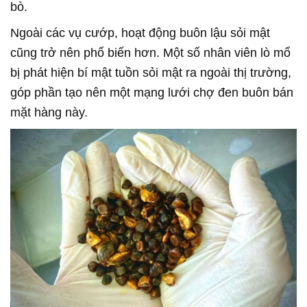
bò.
Ngoài các vụ cướp, hoạt động buôn lậu sỏi mật
cũng trở nên phổ biến hơn. Một số nhân viên lò mổ
bị phát hiện bí mật tuồn sỏi mật ra ngoài thị trường,
góp phần tạo nên một mạng lưới chợ đen buôn bán
mặt hàng này.