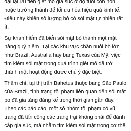
đại lại ưu tiên giết mổ gia súc ở độ tuổi còn non
hoặc trưởng thành để tối ưu hóa hiệu quả kinh tế.
Điều này khiến số lượng bò có sỏi mật tự nhiên rất
ít.
Sự khan hiếm đã biến sỏi mật bò thành một mặt
hàng quý hiếm. Tại các khu vực chăn nuôi bò lớn
như Brazil, Australia hay bang Texas của Mỹ, việc
tìm kiếm sỏi mật trong quá trình giết mổ đã trở
thành một hoạt động được chú ý đặc biệt.
Thậm chí, tại thị trấn Bahetus thuộc bang São Paulo
của Brazil, tình trạng tội phạm liên quan đến sỏi mật
bò đã gia tăng đáng kể trong thời gian gần đây.
Theo các báo cáo, một số nhóm tội phạm có vũ
trang đã tấn công các trang trại không phải để đánh
cắp gia súc, mà nhằm tìm kiếm sỏi mật trong cơ thể