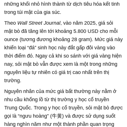
những khối nhỏ hình thành từ dịch tiêu hóa kết tinh
trong túi mật của gia súc.
Theo
Wall Street Journal
, vào năm 2025, giá sỏi
mật bò đã tăng lên tới khoảng 5.800 USD cho mỗi
ounce (tương đương khoảng 28 gram). Mức giá này
khiến loại “đá” sinh học này đắt gấp đôi vàng vào
thời điểm đó. Ngay cả khi so sánh với giá vàng hiện
nay, sỏi mật bò vẫn được xem là một trong những
nguyên liệu tự nhiên có giá trị cao nhất trên thị
trường.
Nguyên nhân của mức giá bất thường này nằm ở
nhu cầu khổng lồ từ thị trường y học cổ truyền
Trung Quốc. Trong y học cổ truyền, sỏi mật bò được
gọi là “ngưu hoàng” (牛黄) và được sử dụng suốt
hàng nghìn năm như một thành phần quan trọng