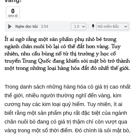
0
CHIA SẺ
Nghe đọc bài
3:54
Ít ai ngờ rằng một sản phẩm phụ nhỏ bé trong
ngành chăn nuôi bò lại có thể đắt hơn vàng. Tuy
nhiên, nhu cầu bùng nổ từ thị trường y học cổ
truyền Trung Quốc đang khiến sỏi mật bò trở thành
một trong những loại hàng hóa đắt đỏ nhất thế giới.
Trong danh sách những hàng hóa có giá trị cao nhất
thế giới, nhiều người thường nghĩ đến vàng, kim
cương hay các kim loại quý hiếm. Tuy nhiên, ít ai
biết rằng một sản phẩm phụ rất đặc biệt của ngành
chăn nuôi bò đang có giá trị thậm chí còn vượt qua
vàng trong một số thời điểm. Đó chính là sỏi mật bò,