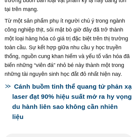
trường buôn bán loại vật phẩm kỳ lạ này đang tồn
tại trên mạng.
Từ một sản phẩm phụ ít người chú ý trong ngành
công nghiệp thịt, sỏi mật bò giờ đây đã trở thành
một loại hàng hóa có giá trị đặc biệt trên thị trường
toàn cầu. Sự kết hợp giữa nhu cầu y học truyền
thống, nguồn cung khan hiếm và yếu tố văn hóa đã
biến những “viên đá” nhỏ bé này thành một trong
những tài nguyên sinh học đắt đỏ nhất hiện nay.
Cánh buồm tinh thể quang tử phản xạ
laser đạt 90% hiệu suất mở ra hy vọng
du hành liên sao không cần nhiên
liệu