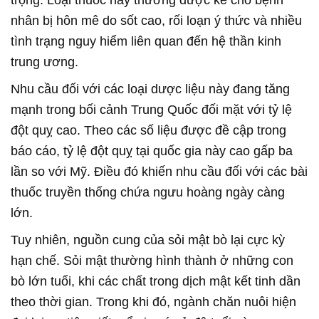
nhân bị hôn mê do sốt cao, rối loạn ý thức và nhiều
tình trạng nguy hiểm liên quan đến hệ thần kinh
trung ương.
Nhu cầu đối với các loại dược liệu này đang tăng
mạnh trong bối cảnh Trung Quốc đối mặt với tỷ lệ
đột quỵ cao. Theo các số liệu được đề cập trong
báo cáo, tỷ lệ đột quỵ tại quốc gia này cao gấp ba
lần so với Mỹ. Điều đó khiến nhu cầu đối với các bài
thuốc truyền thống chứa ngưu hoàng ngày càng
lớn.
Tuy nhiên, nguồn cung của sỏi mật bò lại cực kỳ
hạn chế. Sỏi mật thường hình thành ở những con
bò lớn tuổi, khi các chất trong dịch mật kết tinh dần
theo thời gian. Trong khi đó, ngành chăn nuôi hiện