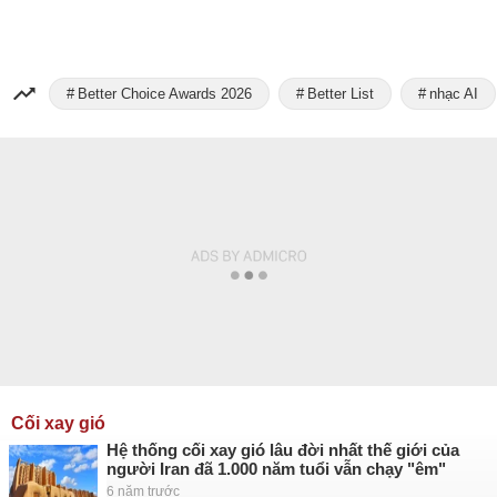
Better Choice Awards 2026
Better List
nhạc AI
Cối xay gió
Hệ thống cối xay gió lâu đời nhất thế giới của
người Iran đã 1.000 năm tuổi vẫn chạy "êm"
6 năm trước