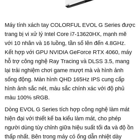
Máy tính xách tay COLORFUL EVOL G Series được
trang bị vi xử lý Intel Core i7-13620HX, mạnh mẽ
với 10 nhân và 16 luồng, tần số lên đến 4.8GHz.
Kết hợp với GPU NVIDIA GeForce RTX 4060, máy
hỗ trợ công nghệ Ray Tracing và DLSS 3.5, mang
lại trải nghiệm chơi game mượt mà và hình ảnh
sống động. Màn hình QHD 165Hz IPS cung cấp
hình ảnh sắc nét, màu sắc chính xác với độ phủ
màu 100% sRGB.
Dòng EVOL G Series tích hợp công nghệ làm mát
hiện đại với thiết kế ba kiểu làm mát, cho phép
người dùng tùy chỉnh giữa hiệu suất tối đa và độ ồn
thấp nhất. Bên trong máy có ống dẫn nhiệt dày