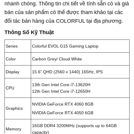
nhanh chóng. Thông tin chi tiết về tính sẵn có và giá
bán của sản phẩm có thể được tham khảo tại các
đối tác bán hàng của COLORFUL tại địa phương.
Thông Số Kỹ Thuật
Series
Colorful EVOL G15 Gaming Laptop
Color
Carbon Grey/ Cloud White
Display
15.6" QHD (2560 x 1440) 165Hz, IPS
13th Gen Intel Core i7-13620H
CPU
12th Gen Intel Core i7-12650H
NVIDIA GeForce RTX 4060 8GB
Graphics
NVIDIA GeForce RTX 4050 6GB
16GB DDR4 3200MHz (supports up to 64GB
Memory
capacity)