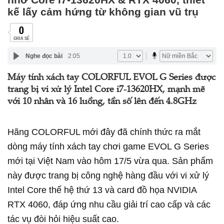
kế lấy cảm hứng từ không gian vũ trụ
0
CHIA SẺ
Nghe đọc bài
2:05
Máy tính xách tay COLORFUL EVOL G Series được
trang bị vi xử lý Intel Core i7-13620HX, mạnh mẽ
với 10 nhân và 16 luồng, tần số lên đến 4.8GHz
Hãng COLORFUL mới đây đã chính thức ra mắt
dòng máy tính xách tay chơi game EVOL G Series
mới tại Việt Nam vào hôm 17/5 vừa qua. Sản phẩm
này được trang bị công nghệ hàng đầu với vi xử lý
Intel Core thế hệ thứ 13 và card đồ họa NVIDIA
RTX 4060, đáp ứng nhu cầu giải trí cao cấp và các
tác vụ đòi hỏi hiệu suất cao.