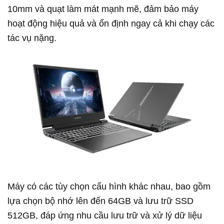
10mm và quạt làm mát mạnh mẽ, đảm bảo máy
hoạt động hiệu quả và ổn định ngay cả khi chạy các
tác vụ nặng.
Máy có các tùy chọn cấu hình khác nhau, bao gồm
lựa chọn bộ nhớ lên đến 64GB và lưu trữ SSD
512GB, đáp ứng nhu cầu lưu trữ và xử lý dữ liệu