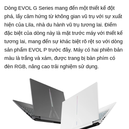
Dòng EVOL G Series mang đến một thiết kế đột
phá, lấy cảm hứng từ không gian vũ trụ với sự xuất
hiện của Lila, nhà du hành vũ trụ tương lai. Điểm
đặc biệt của dòng này là mặt trước máy với thiết kế
tương lai, mang đến sự khác biệt rõ rệt so với dòng
sản phẩm EVOL P trước đây. Máy có hai phiên bản
màu là trắng và xám, được trang bị bàn phím có
đèn RGB, nâng cao trải nghiệm sử dụng.