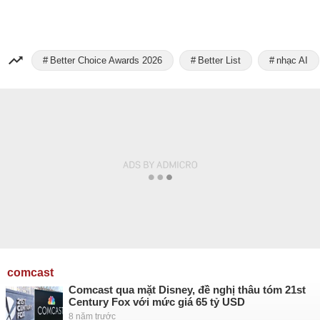
Better Choice Awards 2026
Better List
nhạc AI
comcast
Comcast qua mặt Disney, đề nghị thâu tóm 21st
Century Fox với mức giá 65 tỷ USD
8 năm trước