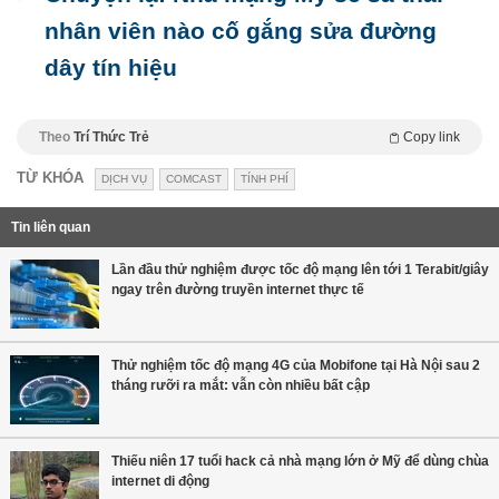
nhân viên nào cố gắng sửa đường
dây tín hiệu
Theo
Trí Thức Trẻ
Copy link
TỪ KHÓA
DỊCH VỤ
COMCAST
TÍNH PHÍ
Tin liên quan
Lần đầu thử nghiệm được tốc độ mạng lên tới 1 Terabit/giây
ngay trên đường truyền internet thực tế
Thử nghiệm tốc độ mạng 4G của Mobifone tại Hà Nội sau 2
tháng rưỡi ra mắt: vẫn còn nhiều bất cập
Thiếu niên 17 tuổi hack cả nhà mạng lớn ở Mỹ để dùng chùa
internet di động