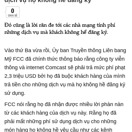
0
CHIA SẺ
Đó cũng là lời răn đe tới các nhà mạng tính phí
những dịch vụ mà khách không hề đăng ký.
Vào thứ Ba vừa rồi, Ủy ban Truyền thông Liên bang
Mỹ FCC đã chính thức thông báo rằng công ty viễn
thông và internet Comcast sẽ phải trả mức phí phạt
2,3 triệu USD bởi họ đã buộc khách hàng của mình
trả tiền cho những dịch vụ mà họ không hề đăng ký
sử dụng.
FCC nói rằng họ đã nhận được nhiều lời phàn nàn
từ các khách hàng của dịch vụ này. Rằng họ đã
phải mất những phí sử dụng dịch vụ cho những
món hàng họ không hề yêu cầu như các kênh