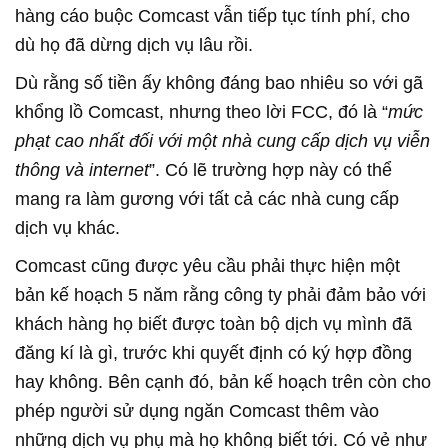
hàng cáo buộc Comcast vẫn tiếp tục tính phí, cho
dù họ đã dừng dịch vụ lâu rồi.
Dù rằng số tiền ấy không đáng bao nhiêu so với gã
khổng lồ Comcast, nhưng theo lời FCC, đó là “
mức
phạt cao nhất đối với một nhà cung cấp dịch vụ viễn
thông và internet
”. Có lẽ trường hợp này có thể
mang ra làm gương với tất cả các nhà cung cấp
dịch vụ khác.
Comcast cũng được yêu cầu phải thực hiện một
bản kế hoạch 5 năm rằng công ty phải đảm bảo với
khách hàng họ biết được toàn bộ dịch vụ mình đã
đăng kí là gì, trước khi quyết định có ký hợp đồng
hay không. Bên cạnh đó, bản kế hoạch trên còn cho
phép người sử dụng ngăn Comcast thêm vào
những dịch vụ phụ mà họ không biết tới. Có vẻ như