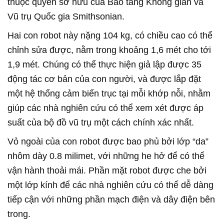
thuộc quyền sở hữu của Bảo tang Không gian và
Vũ trụ Quốc gia Smithsonian.
Hai con robot này nặng 104 kg, có chiều cao có thể
chỉnh sửa được, nằm trong khoảng 1,6 mét cho tới
1,9 mét. Chúng có thể thực hiện giả lập được 35
động tác cơ bản của con người, và được lắp đặt
một hệ thống cảm biến trục tại mỗi khớp nỗi, nhằm
giúp các nhà nghiên cứu có thể xem xét được áp
suất của bộ đồ vũ trụ một cách chính xác nhất.
Vỏ ngoài của con robot được bao phủ bởi lớp “da”
nhôm dày 0.8 milimet, với những he hở để có thể
vận hành thoải mái. Phần mặt robot được che bởi
một lớp kính để các nhà nghiên cứu có thể dễ dàng
tiếp cận với những phần mạch điện và dây điện bên
trong.