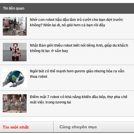
Tin liên quan
Nhớ con robot hậu đậu làm trò cười cho bạn đợt trước
không? Nhìn lại đi, nó giỏi hơn cả bạn rồi đây
Nhật Bản giới thiệu robot biết nói tiếng Anh, giúp du khách
không bị lạc ở sân bay
Ngòi bút có thể mạnh hơn gươm giáo nhưng hóa ra vẫn
thua robot
Điểm mặt 7 robot có khả năng khiến đầu bếp, thợ pha chế
mất việc trong tương lai
Cùng chuyên mục
Tin mới nhất