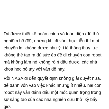
Dù được thiết kế hoàn chỉnh và toàn diện (để thử
nghiệm bộ đồ), nhưng khi đi vào thực tiễn thì mọi
chuyện lại không được như ý. Hệ thống thủy lực
không thể tạo ra đủ sức ép để di chuyển con robot
mà không làm nó không rò rỉ dầu được, các nhà
khoa học bó tay với vấn đề này.
Rồi NASA đi đến quyết định không giải quyết nữa,
để dành vốn vào việc khác nhưng ít nhiều, hai con
robot này vẫn đánh dấu một mốc quan trọng trong
sự sáng tạo của các nhà nghiên cứu thời kỳ bấy
giờ.