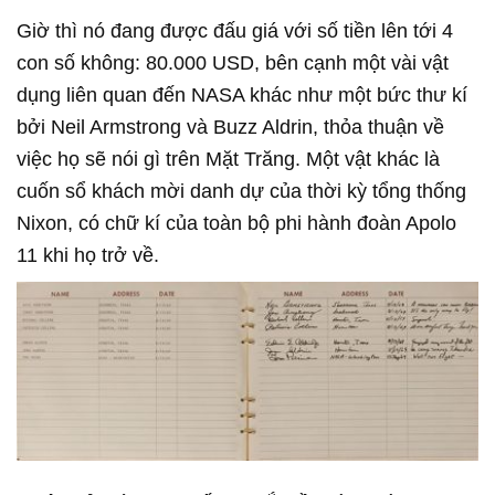
Giờ thì nó đang được đấu giá với số tiền lên tới 4
con số không: 80.000 USD, bên cạnh một vài vật
dụng liên quan đến NASA khác như một bức thư kí
bởi Neil Armstrong và Buzz Aldrin, thỏa thuận về
việc họ sẽ nói gì trên Mặt Trăng. Một vật khác là
cuốn sổ khách mời danh dự của thời kỳ tổng thống
Nixon, có chữ kí của toàn bộ phi hành đoàn Apolo
11 khi họ trở về.