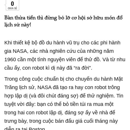
0
CHIA SẺ
Bàn thừa tiền thì đừng bỏ lỡ cơ hội sở hữu món đồ
lịch sử này!
Khi thiết kệ bộ đồ du hành vũ trụ cho các phi hành
gia NASA, các nhà nghiên cứu của những năm
1960 cần một tình nguyện viên để thử đồ. Và từ nhu
cầu ấy, con robot kì dị này đã “ra đời”.
Trong công cuộc chuẩn bị cho chuyến du hành Mặt
Trăng lịch sử, NASA đã tạo ra hay con robot trông
hợp lập dị (và đôi chút đáng sợ) để thử nghiệm. Tin
tuyệt vời đây: bạn có thể bỏ tiền túi ra mua một
trong hai con robot lập dị, đáng sợ ấy về nhà để
trưng bày, trong cuộc bán đấu giá cuối tháng này
diễn ra tại Boston.