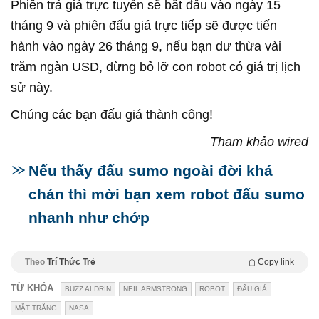
Phiên trả giá trực tuyến sẽ bắt đầu vào ngày 15
tháng 9 và phiên đấu giá trực tiếp sẽ được tiến
hành vào ngày 26 tháng 9, nếu bạn dư thừa vài
trăm ngàn USD, đừng bỏ lỡ con robot có giá trị lịch
sử này.
Chúng các bạn đấu giá thành công!
Tham khảo wired
Nếu thấy đấu sumo ngoài đời khá
chán thì mời bạn xem robot đấu sumo
nhanh như chớp
Theo
Trí Thức Trẻ
Copy link
TỪ KHÓA
BUZZ ALDRIN
NEIL ARMSTRONG
ROBOT
ĐẤU GIÁ
MẶT TRĂNG
NASA