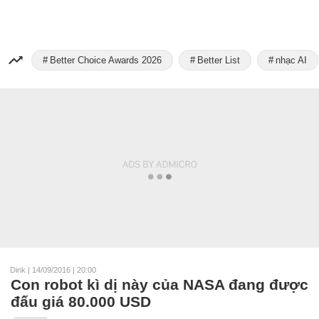
Better Choice Awards 2026
Better List
nhạc AI
Dink
|
14/09/2016 | 20:00
Con robot kì dị này của NASA đang được
đấu giá 80.000 USD