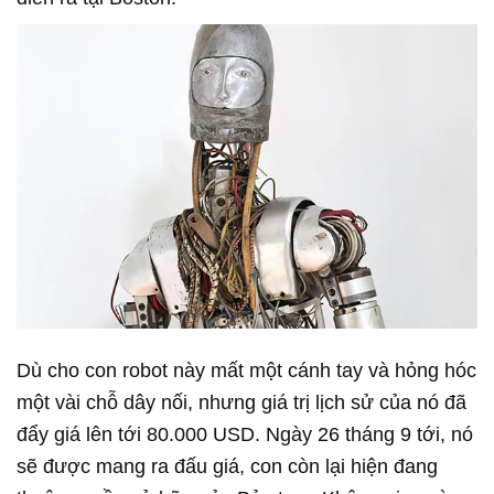
Dù cho con robot này mất một cánh tay và hỏng hóc
một vài chỗ dây nối, nhưng giá trị lịch sử của nó đã
đẩy giá lên tới 80.000 USD. Ngày 26 tháng 9 tới, nó
sẽ được mang ra đấu giá, con còn lại hiện đang