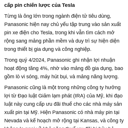
cấp pin chiến lược của Tesla
Từng là ông lớn trong ngành điện tử tiêu dùng,
Panasonic hiện nay chủ yếu tập trung vào sản xuất
pin xe điện cho Tesla, trong khi vẫn tìm cách mở
rộng sang mảng phần mềm và duy trì sự hiện diện
trong thiết bị gia dụng và công nghiệp.
Trong quý 4/2024, Panasonic ghi nhận lợi nhuận
hoạt động tăng 4%, nhờ vào mảng đồ gia dụng, bao
gồm lò vi sóng, máy hút bụi, và mảng năng lượng.
Panasonic cũng là một trong những công ty hưởng
lợi từ Đạo luật Giảm lạm phát (IRA) của Mỹ, khi đạo
luật này cung cấp ưu đãi thuế cho các nhà máy sản
xuất pin tại Mỹ. Hiện Panasonic có nhà máy pin tại
Nevada và kế hoạch mở rộng tại Kansas, và công ty