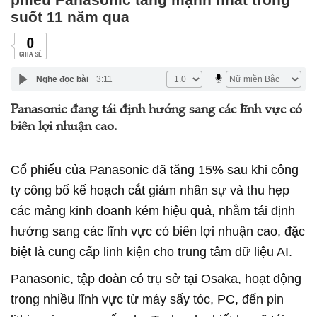
suốt 11 năm qua
0
CHIA SẺ
Nghe đọc bài
3:11
Panasonic đang tái định hướng sang các lĩnh vực có
biên lợi nhuận cao.
Cổ phiếu của Panasonic đã tăng 15% sau khi công
ty công bố kế hoạch cắt giảm nhân sự và thu hẹp
các mảng kinh doanh kém hiệu quả, nhằm tái định
hướng sang các lĩnh vực có biên lợi nhuận cao, đặc
biệt là cung cấp linh kiện cho trung tâm dữ liệu AI.
Panasonic, tập đoàn có trụ sở tại Osaka, hoạt động
trong nhiều lĩnh vực từ máy sấy tóc, PC, đến pin