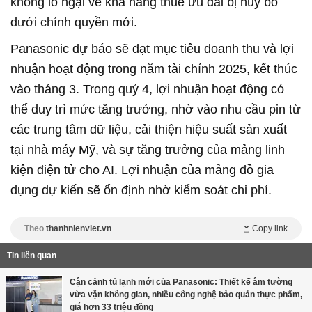
không lo ngại về khả năng thuế ưu đãi bị hủy bỏ
dưới chính quyền mới.
Panasonic dự báo sẽ đạt mục tiêu doanh thu và lợi
nhuận hoạt động trong năm tài chính 2025, kết thúc
vào tháng 3. Trong quý 4, lợi nhuận hoạt động có
thể duy trì mức tăng trưởng, nhờ vào nhu cầu pin từ
các trung tâm dữ liệu, cải thiện hiệu suất sản xuất
tại nhà máy Mỹ, và sự tăng trưởng của mảng linh
kiện điện tử cho AI. Lợi nhuận của mảng đồ gia
dụng dự kiến sẽ ổn định nhờ kiểm soát chi phí.
Theo
thanhnienviet.vn
Copy link
Tin liên quan
Cận cảnh tủ lạnh mới của Panasonic: Thiết kế âm tường
vừa vặn không gian, nhiều công nghệ bảo quản thực phẩm,
giá hơn 33 triệu đồng