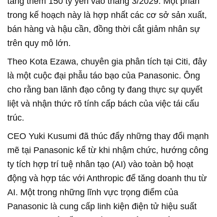
tăng thêm 150 tỷ yên vào tháng 3/2029. Một phần
trong kế hoạch này là hợp nhất các cơ sở sản xuất,
bán hàng và hậu cần, đồng thời cắt giảm nhân sự
trên quy mô lớn.
Theo Kota Ezawa, chuyên gia phân tích tại Citi, đây
là một cuộc đại phẫu táo bạo của Panasonic. Ông
cho rằng ban lãnh đạo công ty đang thực sự quyết
liệt và nhận thức rõ tính cấp bách của việc tái cấu
trúc.
CEO Yuki Kusumi đã thúc đẩy những thay đổi mạnh
mẽ tại Panasonic kể từ khi nhậm chức, hướng công
ty tích hợp trí tuệ nhân tạo (AI) vào toàn bộ hoạt
động và hợp tác với Anthropic để tăng doanh thu từ
AI. Một trong những lĩnh vực trọng điểm của
Panasonic là cung cấp linh kiện điện tử hiệu suất