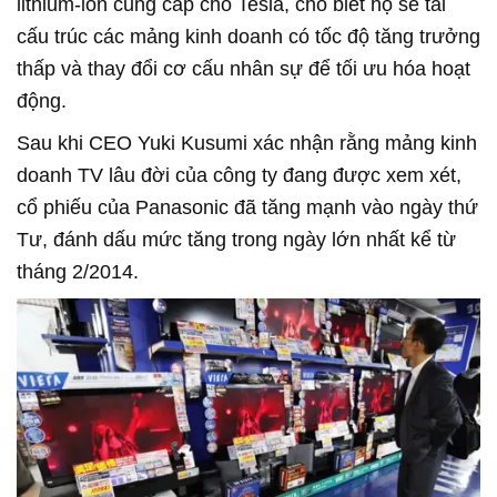
lithium-ion cung cấp cho Tesla, cho biết họ sẽ tái
cấu trúc các mảng kinh doanh có tốc độ tăng trưởng
thấp và thay đổi cơ cấu nhân sự để tối ưu hóa hoạt
động.
Sau khi CEO Yuki Kusumi xác nhận rằng mảng kinh
doanh TV lâu đời của công ty đang được xem xét,
cổ phiếu của Panasonic đã tăng mạnh vào ngày thứ
Tư, đánh dấu mức tăng trong ngày lớn nhất kể từ
tháng 2/2014.