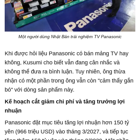
Một người dùng Nhật Bản trải nghiệm TV Panasonic
Khi được hỏi liệu Panasonic có bán mảng TV hay
không, Kusumi cho biết vẫn đang cân nhắc và
không thể đưa ra bình luận. Tuy nhiên, ông thừa
nhận có một phần trong ông vẫn còn "cảm thấy gắn
bó" với dòng sản phẩm này.
Kế hoạch cắt giảm chi phí và tăng trưởng lợi
nhuận
Panasonic đặt mục tiêu tăng lợi nhuận hơn 150 tỷ
yên (966 triệu USD) vào tháng 3/2027, và tiếp tục