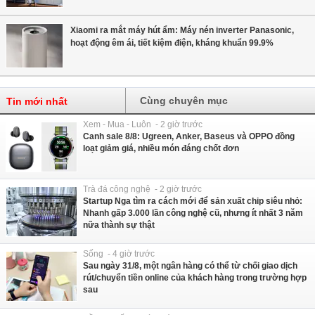
Xiaomi ra mắt máy hút ẩm: Máy nén inverter Panasonic,
hoạt động êm ái, tiết kiệm điện, kháng khuẩn 99.9%
Cùng chuyên mục
Tin mới nhất
Xem - Mua - Luôn - 2 giờ trước
Canh sale 8/8: Ugreen, Anker, Baseus và OPPO đồng
loạt giảm giá, nhiều món đáng chốt đơn
Trà đá công nghệ - 2 giờ trước
Startup Nga tìm ra cách mới để sản xuất chip siêu nhỏ:
Nhanh gấp 3.000 lần công nghệ cũ, nhưng ít nhất 3 năm
nữa thành sự thật
Sống - 4 giờ trước
Sau ngày 31/8, một ngân hàng có thể từ chối giao dịch
rút/chuyển tiền online của khách hàng trong trường hợp
sau