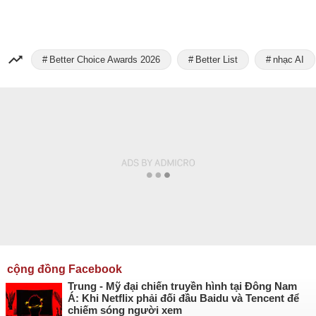
Better Choice Awards 2026
Better List
nhạc AI
cộng đồng Facebook
Trung - Mỹ đại chiến truyền hình tại Đông Nam
Á: Khi Netflix phải đối đầu Baidu và Tencent để
chiếm sóng người xem