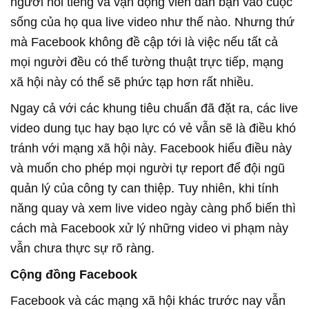
người nổi tiếng và vận động viên dẫn bạn vào cuộc
sống của họ qua live video như thế nào. Nhưng thứ
mà Facebook không đề cập tới là việc nếu tất cả
mọi người đều có thể tường thuật trực tiếp, mạng
xã hội này có thể sẽ phức tạp hơn rất nhiều.
Ngay cả với các khung tiêu chuẩn đã đặt ra, các live
video dung tục hay bạo lực có vẻ vẫn sẽ là điều khó
tránh với mạng xã hội này. Facebook hiểu điều này
và muốn cho phép mọi người tự report để đội ngũ
quản lý của công ty can thiệp. Tuy nhiên, khi tính
năng quay và xem live video ngày càng phổ biến thì
cách mà Facebook xử lý những video vi phạm này
vẫn chưa thực sự rõ ràng.
Cộng đồng Facebook
Facebook và các mạng xã hội khác trước nay vẫn