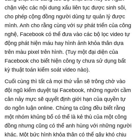
chặn việc các nội dung xấu liên tục được sinh sôi,
cho phép cộng đồng người dùng tự quản lý được
mình. Anh cho rằng cùng với sự phát triển của công
nghệ, Facebook có thể đưa vào các bộ lọc video tự
động phát hiện máu hay hình ảnh khỏa thân dựa
trên màu pixel trên hình. (Tuy một đại diện của
Facebook cho biết hiện công ty chưa sử dụng bất
kỳ thuật toán kiểm soát video nào).
Cuối cùng thì tất cả mọi thứ vẫn sẽ trông chờ vào
đội ngũ kiểm duyệt tại Facebook, những người cầm
cân nảy mực sẽ quyết định giới hạn của quyền tự
do ngôn luận online. Chúng ta cũng đều biết rằng
một nhóm khủng bố có thể là kẻ thù của một công
đồng nhưng cũng có thể anh hùng với những người
khác. Một bức hình khỏa thân có thể gây khó chịu