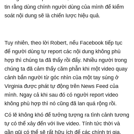
tin rằng dùng chính người dùng của mình để kiểm
soát nội dung sẽ là chiến lược hiệu quả.
Tuy nhiên, theo lời Robert, nếu Facebook tiếp tục
để người dùng tự report các nội dung không phù
hợp thì chúng ta đã thấy rồi đấy. Nhiều người trong
chúng ta đã cảm thấy căm phẫn khi một video quay
cảnh bắn người từ góc nhìn của một tay súng ở
Virginia được phát tự động trên News Feed của
mình. Ngay cả khi sau đó có người report video
không phù hợp thì nó cũng đã lan quá rộng rồi.
Có lẽ không khó để tưởng tượng ra tình cảnh tương
tự có thể xảy đến với live video. Tính tức thời và
gần gũi có thể sẽ rất hữu ích để các chính trị gia,