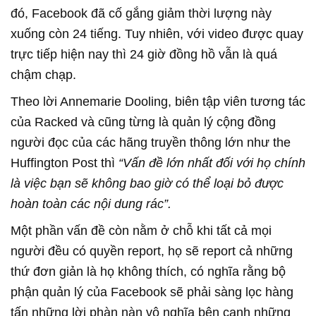
đó, Facebook đã cố gắng giảm thời lượng này
xuống còn 24 tiếng. Tuy nhiên, với video được quay
trực tiếp hiện nay thì 24 giờ đồng hồ vẫn là quá
chậm chạp.
Theo lời Annemarie Dooling, biên tập viên tương tác
của Racked và cũng từng là quản lý cộng đồng
người đọc của các hãng truyền thông lớn như the
Huffington Post thì
“Vấn đề lớn nhất đối với họ chính
là việc bạn sẽ không bao giờ có thể loại bỏ được
hoàn toàn các nội dung rác”.
Một phần vấn đề còn nằm ở chỗ khi tất cả mọi
người đều có quyền report, họ sẽ report cả những
thứ đơn giản là họ không thích, có nghĩa rằng bộ
phận quản lý của Facebook sẽ phải sàng lọc hàng
tấn những lời phàn nàn vô nghĩa bên cạnh những