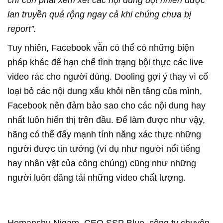
chí còn phải xem xét các nội dung đột nhiên được
lan truyền quá rộng ngay cả khi chúng chưa bị
report”.
Tuy nhiên, Facebook vẫn có thể có những biện
pháp khác để hạn chế tình trạng bội thực các live
video rác cho người dùng. Dooling gợi ý thay vì cố
loại bỏ các nội dung xấu khỏi nền tảng của mình,
Facebook nên đảm bảo sao cho các nội dung hay
nhất luôn hiển thị trên đầu. Để làm được như vậy,
hãng có thể đẩy mạnh tính năng xác thực những
người được tin tưởng (ví dụ như người nổi tiếng
hay nhân vật của công chúng) cũng như những
người luôn đăng tải những video chất lượng.