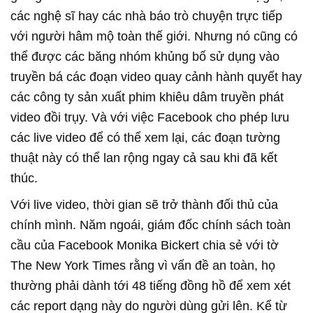
các nghệ sĩ hay các nhà báo trò chuyện trực tiếp
với người hâm mộ toàn thế giới. Nhưng nó cũng có
thể được các băng nhóm khủng bố sử dụng vào
truyền bá các đoạn video quay cảnh hành quyết hay
các công ty sản xuất phim khiêu dâm truyền phát
video đồi trụy. Và với việc Facebook cho phép lưu
các live video để có thể xem lại, các đoạn tường
thuật này có thể lan rộng ngay cả sau khi đã kết
thúc.
Với live video, thời gian sẽ trở thành đối thủ của
chính mình. Năm ngoái, giám đốc chính sách toàn
cầu của Facebook Monika Bickert chia sẻ với tờ
The New York Times rằng vì vấn đề an toàn, họ
thường phải dành tới 48 tiếng đồng hồ để xem xét
các report dạng này do người dùng gửi lên. Kể từ