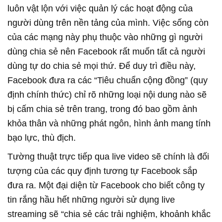
luôn vật lộn với việc quản lý các hoạt động của
người dùng trên nền tảng của mình. Việc sống còn
của các mạng này phụ thuộc vào những gì người
dùng chia sẻ nên Facebook rất muốn tất cả người
dùng tự do chia sẻ mọi thứ. Để duy trì điều này,
Facebook đưa ra các “Tiêu chuẩn cộng đồng” (quy
định chính thức) chỉ rõ những loại nội dung nào sẽ
bị cấm chia sẻ trên trang, trong đó bao gồm ảnh
khỏa thân và những phát ngôn, hình ảnh mang tính
bạo lực, thù địch.
Tường thuật trực tiếp qua live video sẽ chính là đối
tượng của các quy định tương tự Facebook sắp
đưa ra. Một đại diện từ Facebook cho biết công ty
tin rắng hầu hết những người sử dụng live
streaming sẽ “chia sẻ các trải nghiệm, khoảnh khắc