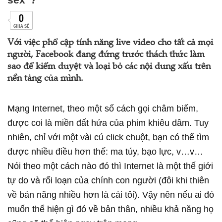
0
CHIA SẺ
Với việc phổ cập tính năng live video cho tất cả mọi
người, Facebook đang đứng trước thách thức làm
sao để kiểm duyệt và loại bỏ các nội dung xấu trên
nền tảng của mình.
Mạng Internet, theo một số cách gọi châm biếm,
được coi là miền đất hứa của phim khiêu dâm. Tuy
nhiên, chỉ với một vài cú click chuột, bạn có thể tìm
được nhiều điều hơn thế: ma túy, bạo lực, v…v…
Nói theo một cách nào đó thì Internet là một thế giới
tự do và rối loạn của chính con người (đôi khi thiên
về bản năng nhiều hơn là cái tôi). Vậy nên nếu ai đó
muốn thể hiện gì đó về bản thân, nhiều khả năng họ