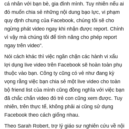
cá nhân với bạn bè, gia đình mình. Tuy nhiên nếu ai
đó muốn chia sẻ những nội dung bạo lực, vi phạm
quy định chung của Facebook, chúng tôi sẽ cho
ngừng phát video ngay khi nhận được report. Chính
vì vậy mà chúng tôi để tính năng cho phép report
ngay trên video”.
Nói cách khác thì việc ngăn chặn các hành vi xấu
lợi dụng live video trên Facebook sẽ hoàn toàn phụ
thuộc vào bạn. Công ty cũng có vẻ như đang kỳ
vọng rằng việc bạn chia sẻ một live video cho toàn
bộ friend list của mình cũng đồng nghĩa với việc bạn
đã chắc chắn video đó trẻ con cũng xem được. Tuy
nhiên, trên thực tế, không phải ai cũng sử dụng
Facebook theo cách giống nhau.
Theo Sarah Robert, trợ lý giáo sư nghiên cứu về nội