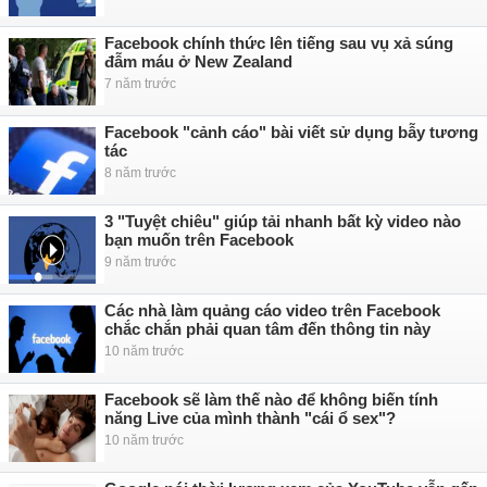
Facebook chính thức lên tiếng sau vụ xả súng
đẫm máu ở New Zealand
7 năm trước
Facebook "cảnh cáo" bài viết sử dụng bẫy tương
tác
8 năm trước
3 "Tuyệt chiêu" giúp tải nhanh bất kỳ video nào
bạn muốn trên Facebook
9 năm trước
Các nhà làm quảng cáo video trên Facebook
chắc chắn phải quan tâm đến thông tin này
10 năm trước
Facebook sẽ làm thế nào để không biến tính
năng Live của mình thành "cái ổ sex"?
10 năm trước