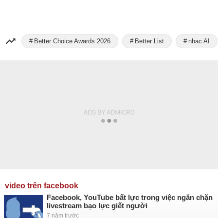
Better Choice Awards 2026
Better List
nhạc AI
video trên facebook
Facebook, YouTube bất lực trong việc ngăn chặn
livestream bạo lực giết người
7 năm trước