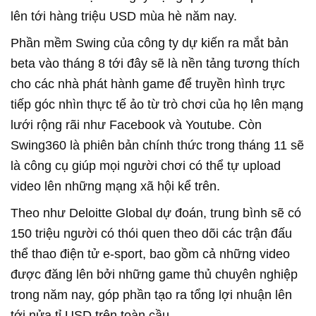
lên tới hàng triệu USD mùa hè năm nay.
Phần mềm Swing của công ty dự kiến ra mắt bản
beta vào tháng 8 tới đây sẽ là nền tảng tương thích
cho các nhà phát hành game để truyền hình trực
tiếp góc nhìn thực tế ảo từ trò chơi của họ lên mạng
lưới rộng rãi như Facebook và Youtube. Còn
Swing360 là phiên bản chính thức trong tháng 11 sẽ
là công cụ giúp mọi người chơi có thể tự upload
video lên những mạng xã hội kể trên.
Theo như Deloitte Global dự đoán, trung bình sẽ có
150 triệu người có thói quen theo dõi các trận đấu
thể thao điện tử e-sport, bao gồm cả những video
được đăng lên bởi những game thủ chuyên nghiệp
trong năm nay, góp phần tạo ra tổng lợi nhuận lên
tới nửa tỉ USD trên toàn cầu.