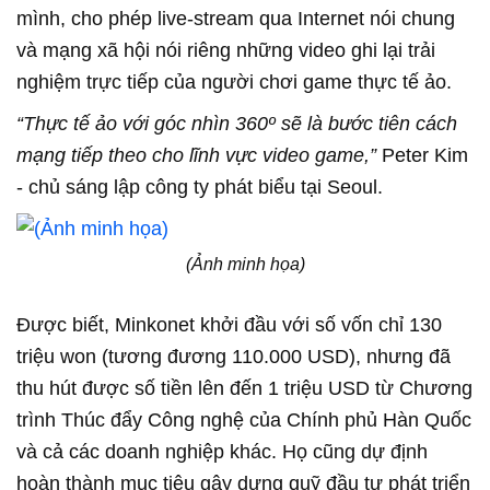
mình, cho phép live-stream qua Internet nói chung
và mạng xã hội nói riêng những video ghi lại trải
nghiệm trực tiếp của người chơi game thực tế ảo.
“Thực tế ảo với góc nhìn 360º sẽ là bước tiên cách
mạng tiếp theo cho lĩnh vực video game,”
Peter Kim
- chủ sáng lập công ty phát biểu tại Seoul.
(Ảnh minh họa)
Được biết, Minkonet khởi đầu với số vốn chỉ 130
triệu won (tương đương 110.000 USD), nhưng đã
thu hút được số tiền lên đến 1 triệu USD từ Chương
trình Thúc đẩy Công nghệ của Chính phủ Hàn Quốc
và cả các doanh nghiệp khác. Họ cũng dự định
hoàn thành mục tiêu gây dựng quỹ đầu tư phát triển