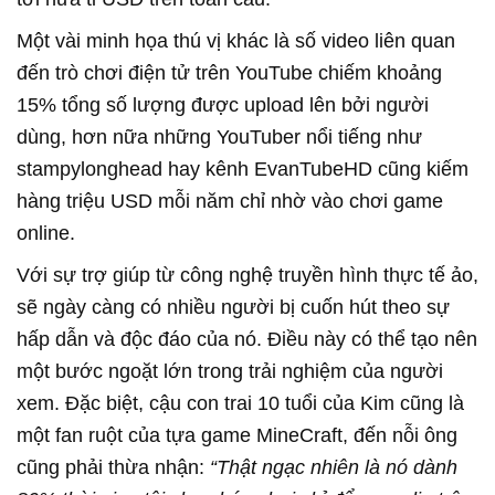
Một vài minh họa thú vị khác là số video liên quan
đến trò chơi điện tử trên YouTube chiếm khoảng
15% tổng số lượng được upload lên bởi người
dùng, hơn nữa những YouTuber nổi tiếng như
stampylonghead hay kênh EvanTubeHD cũng kiếm
hàng triệu USD mỗi năm chỉ nhờ vào chơi game
online.
Với sự trợ giúp từ công nghệ truyền hình thực tế ảo,
sẽ ngày càng có nhiều người bị cuốn hút theo sự
hấp dẫn và độc đáo của nó. Điều này có thể tạo nên
một bước ngoặt lớn trong trải nghiệm của người
xem. Đặc biệt, cậu con trai 10 tuổi của Kim cũng là
một fan ruột của tựa game MineCraft, đến nỗi ông
cũng phải thừa nhận:
“Thật ngạc nhiên là nó dành