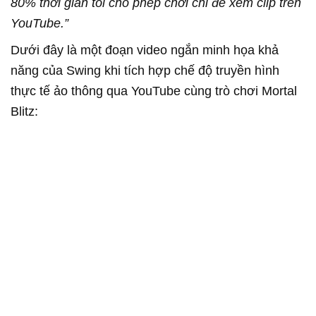
80% thời gian tôi cho phép chơi chỉ để xem clip trên
YouTube.”
Dưới đây là một đoạn video ngắn minh họa khả
năng của Swing khi tích hợp chế độ truyền hình
thực tế ảo thông qua YouTube cùng trò chơi Mortal
Blitz: