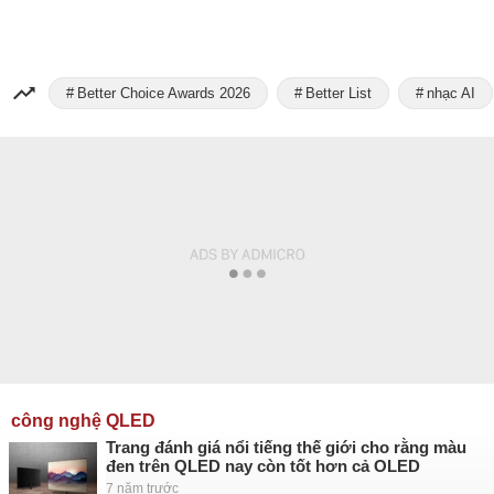
Better Choice Awards 2026
Better List
nhạc AI
công nghệ QLED
Trang đánh giá nổi tiếng thế giới cho rằng màu
đen trên QLED nay còn tốt hơn cả OLED
7 năm trước