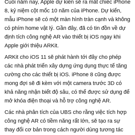
Cuối năm nay, Apple dự kiến sẽ ra mắt chiếc iPhone
8, kỷ niệm cột mốc 10 năm của iPhone. Dự kiến,
mẫu iPhone sẽ có một màn hình tràn cạnh và không
có phím home vật lý. Gần đây, đã có tin đồn về dự
định tích công nghệ AR vào thiết bị iOS ngay khi
Apple giới thiệu ARKit.
ARKit cho iOS 11 sẽ phát hành tới đây cho phép
các nhà phát triển xây dựng ứng dụng thực tế tăng
cường cho các thiết bị iOS. iPhone 8 cũng được
mong đợi sẽ đi kèm với một camera trước 3D có
khả năng nhận biết độ sâu, có thể được sử dụng để
mở khóa điện thoại và hỗ trợ công nghệ AR.
Các nhà phân tích của UBS cho rằng việc tích hợp
công nghệ AR có tiềm năng rất lớn, sẽ tạo ra sự
thay đổi cơ bản trong cách người dùng tương tác