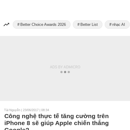
Better Choice Awards 2026
Better List
nhạc AI
Tài Nguyễn
|
23/06/2017 | 08:34
Công nghệ thực tế tăng cường trên
iPhone 8 sẽ giúp Apple chiến thắng
Google?