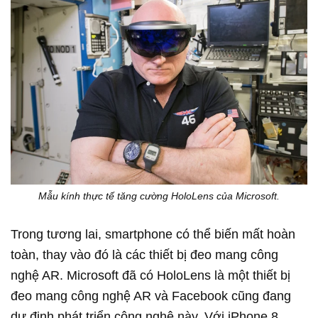
Mẫu kính thực tế tăng cường HoloLens của Microsoft.
Trong tương lai, smartphone có thể biến mất hoàn
toàn, thay vào đó là các thiết bị đeo mang công
nghệ AR. Microsoft đã có HoloLens là một thiết bị
đeo mang công nghệ AR và Facebook cũng đang
dự định phát triển công nghệ này. Với iPhone 8,