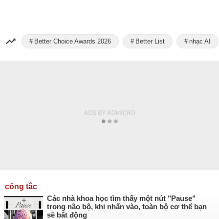
Better Choice Awards 2026
Better List
nhạc AI
công tắc
Các nhà khoa học tìm thấy một nút "Pause"
trong não bộ, khi nhấn vào, toàn bộ cơ thể bạn
sẽ bất động