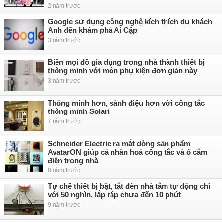
2 năm trước
Google sử dụng công nghệ kích thích du khách
Anh đến khám phá Ai Cập
3 năm trước
Biến mọi đồ gia dụng trong nhà thành thiết bị
thông minh với món phụ kiện đơn giản này
3 năm trước
Thông minh hơn, sành điệu hơn với công tắc
thông minh Solari
7 năm trước
Schneider Electric ra mắt dòng sản phẩm
AvatarON giúp cá nhân hoá công tắc và ổ cắm
điện trong nhà
8 năm trước
Tự chế thiết bị bật, tắt đèn nhà tắm tự động chỉ
với 50 nghìn, lắp ráp chưa đến 10 phút
9 năm trước