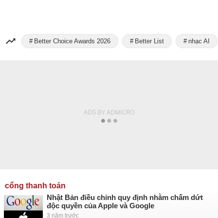
Better Choice Awards 2026
Better List
nhạc AI
cổng thanh toán
Nhật Bản điều chỉnh quy định nhằm chấm dứt
độc quyền của Apple và Google
3 năm trước